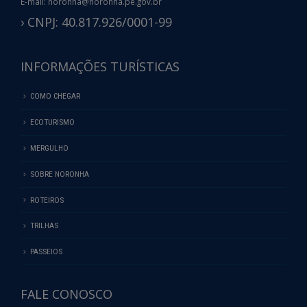
E-mail: noronha@noronha.pe.gov.br
› CNPJ: 40.817.926/0001-99
INFORMAÇÕES TURÍSTICAS
COMO CHEGAR
ECOTURISMO
MERGULHO
SOBRE NORONHA
ROTEIROS
TRILHAS
PASSEIOS
FALE CONOSCO