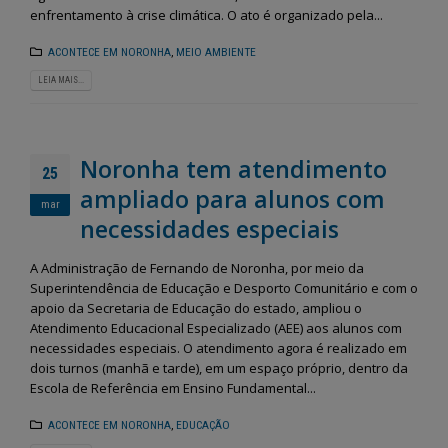
enfrentamento à crise climática. O ato é organizado pela...
ACONTECE EM NORONHA
,
MEIO AMBIENTE
LEIA MAIS...
Noronha tem atendimento
25
ampliado para alunos com
mar
necessidades especiais
A Administração de Fernando de Noronha, por meio da
Superintendência de Educação e Desporto Comunitário e com o
apoio da Secretaria de Educação do estado, ampliou o
Atendimento Educacional Especializado (AEE) aos alunos com
necessidades especiais. O atendimento agora é realizado em
dois turnos (manhã e tarde), em um espaço próprio, dentro da
Escola de Referência em Ensino Fundamental...
ACONTECE EM NORONHA
,
EDUCAÇÃO