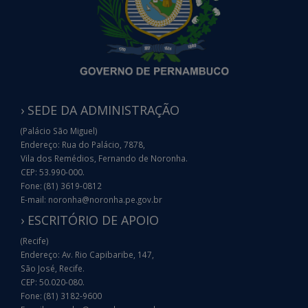
› SEDE DA ADMINISTRAÇÃO
(Palácio São Miguel)
Endereço: Rua do Palácio, 7878,
Vila dos Remédios, Fernando de Noronha.
CEP: 53.990-000.
Fone: (81) 3619-0812
E-mail: noronha@noronha.pe.gov.br
› ESCRITÓRIO DE APOIO
(Recife)
Endereço: Av. Rio Capibaribe, 147,
São José, Recife.
CEP: 50.020-080.
Fone: (81) 3182-9600