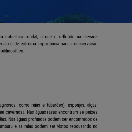
 cobertura recifal, o que é refletido na elevada
região é de extrema importância para a conservação
bibliográfico:
laginosos, como raias e tubarões), esponjas, algas,
aea cavernosa. Nas águas rasas encontram-se peixes
éias. Nas águas profundas podem ser encontrados os
o lambaru e as raias podem ser vistos repousando no