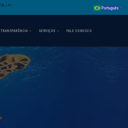
AL L.A.I.
Português
▼
TRANSPARÊNCIA
SERVIÇOS
FALE CONOSCO