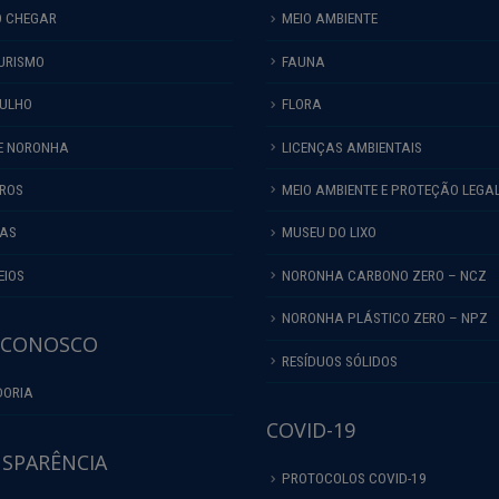
 CHEGAR
MEIO AMBIENTE
URISMO
FAUNA
ULHO
FLORA
E NORONHA
LICENÇAS AMBIENTAIS
IROS
MEIO AMBIENTE E PROTEÇÃO LEGA
HAS
MUSEU DO LIXO
EIOS
NORONHA CARBONO ZERO – NCZ
NORONHA PLÁSTICO ZERO – NPZ
 CONOSCO
RESÍDUOS SÓLIDOS
DORIA
COVID-19
SPARÊNCIA
PROTOCOLOS COVID-19