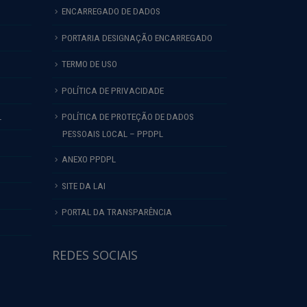
ENCARREGADO DE DADOS
PORTARIA DESIGNAÇÃO ENCARREGADO
TERMO DE USO
POLÍTICA DE PRIVACIDADE
L
POLÍTICA DE PROTEÇÃO DE DADOS
PESSOAIS LOCAL – PPDPL
ANEXO PPDPL
SITE DA LAI
PORTAL DA TRANSPARÊNCIA
REDES SOCIAIS