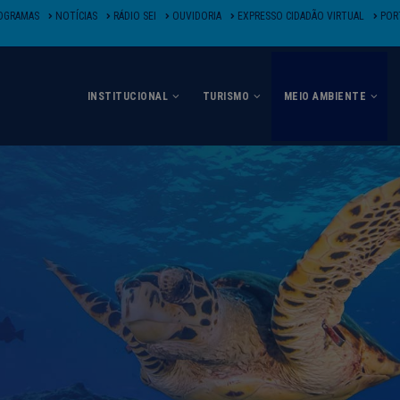
OGRAMAS
NOTÍCIAS
RÁDIO SEI
OUVIDORIA
EXPRESSO CIDADÃO VIRTUAL
PORT
INSTITUCIONAL
TURISMO
MEIO AMBIENTE