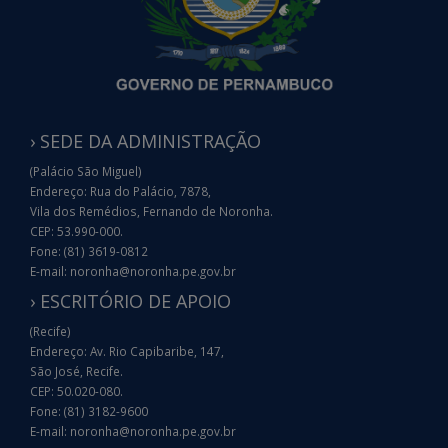
› SEDE DA ADMINISTRAÇÃO
(Palácio São Miguel)
Endereço: Rua do Palácio, 7878,
Vila dos Remédios, Fernando de Noronha.
CEP: 53.990-000.
Fone: (81) 3619-0812
E-mail: noronha@noronha.pe.gov.br
› ESCRITÓRIO DE APOIO
(Recife)
Endereço: Av. Rio Capibaribe, 147,
São José, Recife.
CEP: 50.020-080.
Fone: (81) 3182-9600
E-mail: noronha@noronha.pe.gov.br