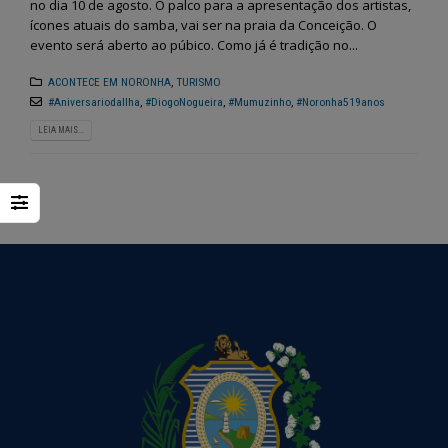
no dia 10 de agosto. O palco para a apresentação dos artistas,
ícones atuais do samba, vai ser na praia da Conceição. O
evento será aberto ao púbico. Como já é tradição no...
ACONTECE EM NORONHA
,
TURISMO
#AniversariodaIlha
,
#DiogoNogueira
,
#Mumuzinho
,
#Noronha519anos
LEIA MAIS...