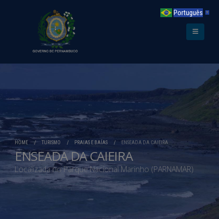
Português
▼
HOME
TURISMO
PRAIAS E BAÍAS
ENSEADA DA CAIEIRA
ENSEADA DA CAIEIRA
Localizada no Parque Nacional Marinho (PARNAMAR)