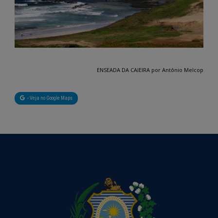
ENSEADA DA CAIEIRA por Antônio Melcop
› Veja no Google Maps