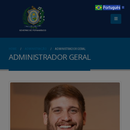
Português
▼
HOME
ADMINISTRAÇÃO
ADMINISTRADOR GERAL
ADMINISTRADOR GERAL