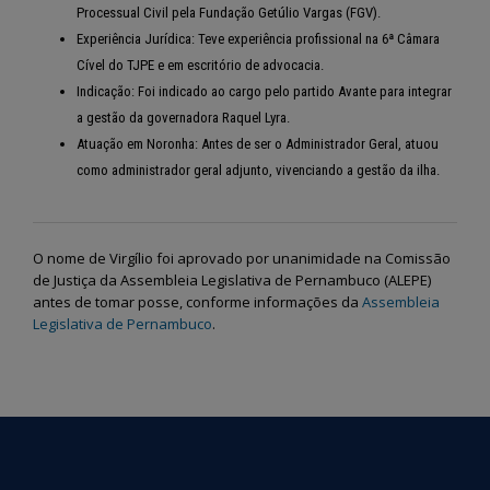
Processual Civil pela Fundação Getúlio Vargas (FGV).
Experiência Jurídica:
Teve experiência profissional na 6ª Câmara
Cível do TJPE e em escritório de advocacia.
Indicação:
Foi indicado ao cargo pelo partido Avante para integrar
a gestão da governadora Raquel Lyra.
Atuação em Noronha:
Antes de ser o Administrador Geral, atuou
como administrador geral adjunto, vivenciando a gestão da ilha.
O nome de Virgílio foi aprovado por unanimidade na Comissão
de Justiça da Assembleia Legislativa de Pernambuco (ALEPE)
antes de tomar posse, conforme informações da
Assembleia
Legislativa de Pernambuco
.