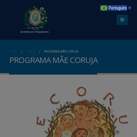
Português
▼
HOME
SAÚDE
PROGRAMA MÃE CORUJA
PROGRAMA MÃE CORUJA