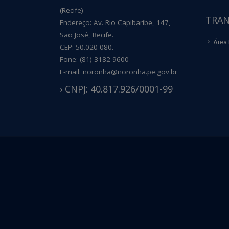
(Recife)
TRAN
Endereço: Av. Rio Capibaribe, 147,
São José, Recife.
Área 
CEP: 50.020-080.
Fone: (81) 3182-9600
E-mail: noronha@noronha.pe.gov.br
› CNPJ: 40.817.926/0001-99