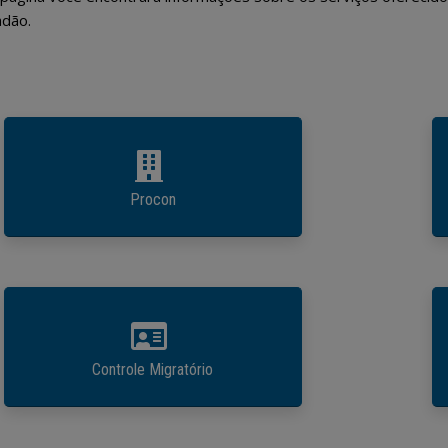
adão.
Procon
Controle Migratório