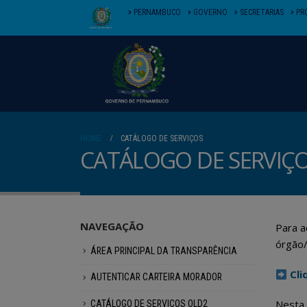
PERNAMBUCO
GOVERNO
SECRETARIAS
PR
HOME
CATÁLOGO DE SERVIÇOS
CATÁLOGO DE SERVIÇ
NAVEGAÇÃO
Para a
órgão/
ÁREA PRINCIPAL DA TRANSPARÊNCIA
Cli
AUTENTICAR CARTEIRA MORADOR
Nesta 
CATÁLOGO DE SERVIÇOS OLD2