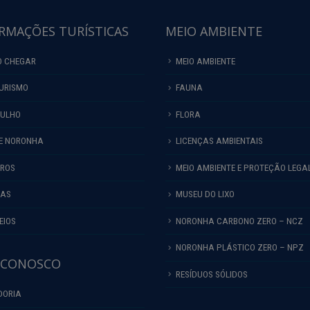
RMAÇÕES TURÍSTICAS
MEIO AMBIENTE
 CHEGAR
MEIO AMBIENTE
URISMO
FAUNA
ULHO
FLORA
E NORONHA
LICENÇAS AMBIENTAIS
IROS
MEIO AMBIENTE E PROTEÇÃO LEGA
HAS
MUSEU DO LIXO
EIOS
NORONHA CARBONO ZERO – NCZ
NORONHA PLÁSTICO ZERO – NPZ
 CONOSCO
RESÍDUOS SÓLIDOS
DORIA