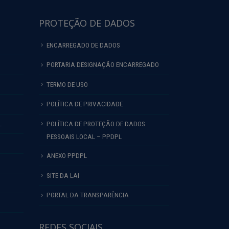
PROTEÇÃO DE DADOS
ENCARREGADO DE DADOS
PORTARIA DESIGNAÇÃO ENCARREGADO
TERMO DE USO
POLÍTICA DE PRIVACIDADE
L
POLÍTICA DE PROTEÇÃO DE DADOS
PESSOAIS LOCAL – PPDPL
ANEXO PPDPL
SITE DA LAI
PORTAL DA TRANSPARÊNCIA
REDES SOCIAIS