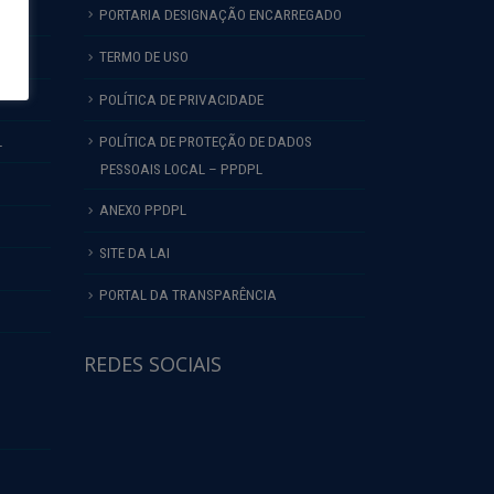
PORTARIA DESIGNAÇÃO ENCARREGADO
TERMO DE USO
POLÍTICA DE PRIVACIDADE
L
POLÍTICA DE PROTEÇÃO DE DADOS
PESSOAIS LOCAL – PPDPL
ANEXO PPDPL
SITE DA LAI
PORTAL DA TRANSPARÊNCIA
REDES SOCIAIS