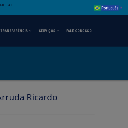
AL L.A.I.
Português
▼
TRANSPARÊNCIA
SERVIÇOS
FALE CONOSCO
Arruda Ricardo