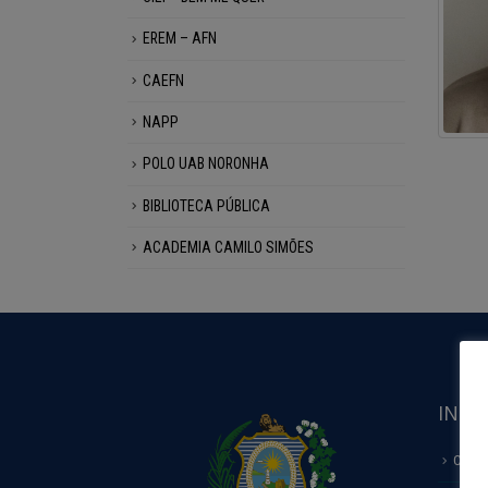
EREM – AFN
CAEFN
NAPP
POLO UAB NORONHA
BIBLIOTECA PÚBLICA
ACADEMIA CAMILO SIMÕES
INFO
COMO