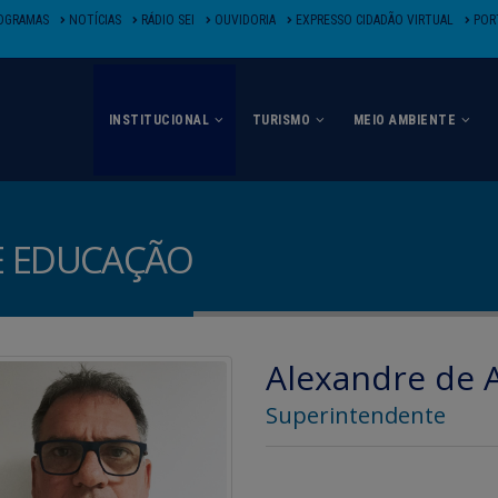
OGRAMAS
NOTÍCIAS
RÁDIO SEI
OUVIDORIA
EXPRESSO CIDADÃO VIRTUAL
PORT
INSTITUCIONAL
TURISMO
MEIO AMBIENTE
E EDUCAÇÃO
Alexandre de 
Superintendente