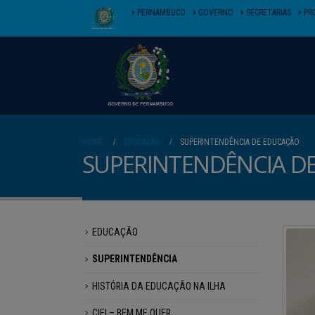
PERNAMBUCO
GOVERNO
SECRETARIAS
PR
HOME
EDUCAÇÃO
SUPERINTENDÊNCIA DE EDUCAÇÃO
SUPERINTENDÊNCIA D
EDUCAÇÃO
SUPERINTENDÊNCIA
HISTÓRIA DA EDUCAÇÃO NA ILHA
CIEI – BEM ME QUER