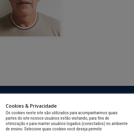
Cookies & Privacidade
RMAÇÕES TURÍSTICAS
MEIO AMBIENTE
Os cookies neste site são utilizados para acompanharmos quais
partes do site nossos usuários estão visitando, para fins de
otimização e para manter usuários logados (conectados) no ambiente
 CHEGAR
MEIO AMBIENTE
de ensino. Selecione quais cookies você deseja permitir.