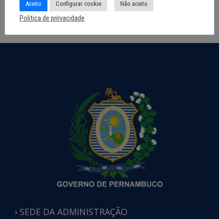
Aceito
Configurar cookie
Não aceito
Politica de prirvacidade
› SEDE DA ADMINISTRAÇÃO