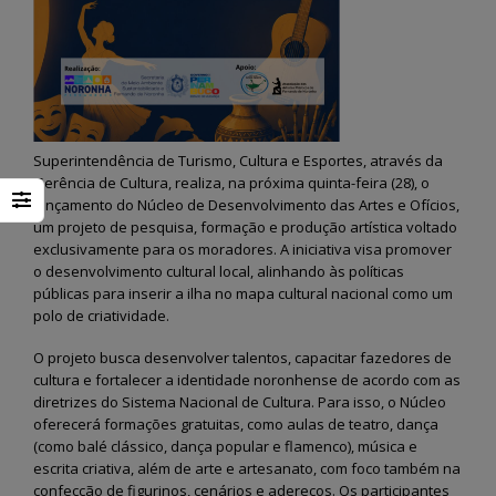
Superintendência de Turismo, Cultura e Esportes, através da
Gerência de Cultura, realiza, na próxima quinta-feira (28), o
lançamento do Núcleo de Desenvolvimento das Artes e Ofícios,
um projeto de pesquisa, formação e produção artística voltado
exclusivamente para os moradores. A iniciativa visa promover
o desenvolvimento cultural local, alinhando às políticas
públicas para inserir a ilha no mapa cultural nacional como um
polo de criatividade.
O projeto busca desenvolver talentos, capacitar fazedores de
cultura e fortalecer a identidade noronhense de acordo com as
diretrizes do Sistema Nacional de Cultura. Para isso, o Núcleo
oferecerá formações gratuitas, como aulas de teatro, dança
(como balé clássico, dança popular e flamenco), música e
escrita criativa, além de arte e artesanato, com foco também na
confecção de figurinos, cenários e adereços. Os participantes