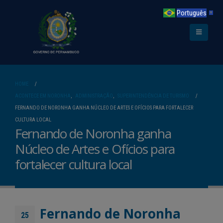
Português
▼
HOME
ACONTECE EM NORONHA
,
ADMINISTRAÇÃO
,
SUPERINTENDÊNCIA DE TURISMO
FERNANDO DE NORONHA GANHA NÚCLEO DE ARTES E OFÍCIOS PARA FORTALECER
CULTURA LOCAL
Fernando de Noronha ganha
Núcleo de Artes e Ofícios para
fortalecer cultura local
Fernando de Noronha
25