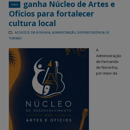
ganha Núcleo de Artes e
maio
Ofícios para fortalecer
cultura local
ACONTECE EM NORONHA
,
ADMINISTRAÇÃO
,
SUPERINTENDÊNCIA DE
TURISMO
A
Administração
de Fernando
de Noronha,
por meio da