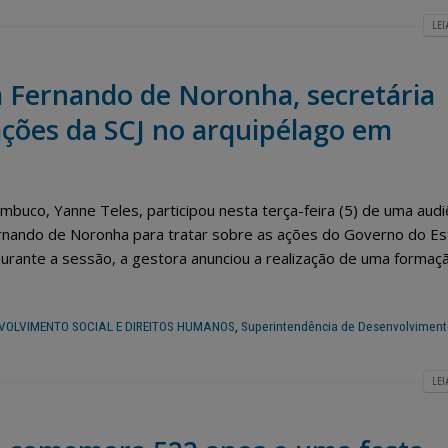
LEI
 Fernando de Noronha, secretária
ações da SCJ no arquipélago em
mbuco, Yanne Teles, participou nesta terça-feira (5) de uma audi
Fernando de Noronha para tratar sobre as ações do Governo do E
 Durante a sessão, a gestora anunciou a realização de uma formaç
VOLVIMENTO SOCIAL E DIREITOS HUMANOS
,
Superintendência de Desenvolviment
LEI