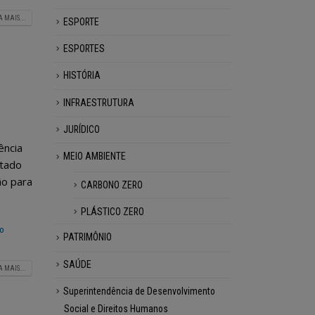
A MAIS...
ESPORTE
ESPORTES
HISTÓRIA
INFRAESTRUTURA
JURÍDICO
ência
MEIO AMBIENTE
stado
ão para
CARBONO ZERO
PLÁSTICO ZERO
o
PATRIMÔNIO
SAÚDE
A MAIS...
Superintendência de Desenvolvimento
Social e Direitos Humanos