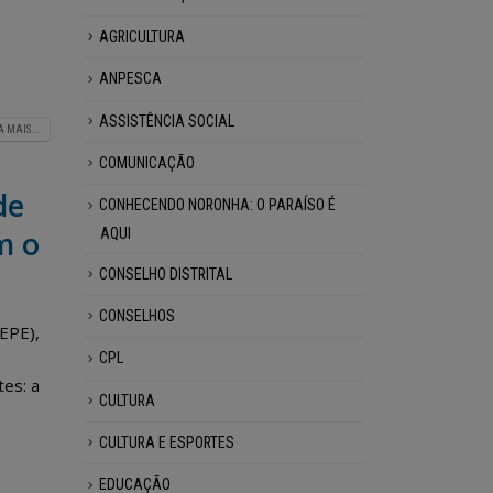
AGRICULTURA
ANPESCA
ASSISTÊNCIA SOCIAL
A MAIS...
COMUNICAÇÃO
de
CONHECENDO NORONHA: O PARAÍSO É
m o
AQUI
CONSELHO DISTRITAL
CONSELHOS
EPE),
CPL
tes: a
CULTURA
CULTURA E ESPORTES
EDUCAÇÃO