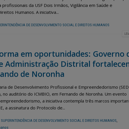
 profissionais da USF Dois Irmãos, Vigilância em Saúde e
eitos Humanos. A iniciativa...
ERINTENDÊNCIA DE DESENVOLVIMENTO SOCIAL E DIREITOS HUMANOS
LEI
sforma em oportunidades: Governo 
 Administração Distrital fortalece
nando de Noronha
aria de Desenvolvimento Profissional e Empreendedorismo (SED
10h, no auditório do ICMBIO, em Fernando de Noronha. Um evento
 e empreendedorismo, a iniciativa contempla três marcos importan
, a assinatura do Protocolo de...
,
SUPERINTENDÊNCIA DE DESENVOLVIMENTO SOCIAL E DIREITOS HUMANOS
,
manos