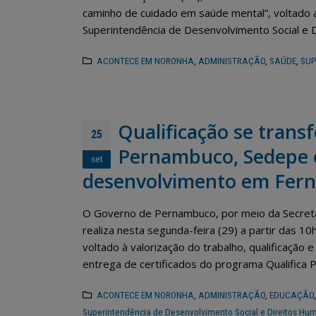
caminho de cuidado em saúde mental”, voltado a
Superintendência de Desenvolvimento Social e Dir
ACONTECE EM NORONHA
,
ADMINISTRAÇÃO
,
SAÚDE
,
SUP
Qualificação se tran
25
Pernambuco, Sedepe e
set
desenvolvimento em Fer
O Governo de Pernambuco, por meio da Secret
realiza nesta segunda-feira (29) a partir das 
voltado à valorização do trabalho, qualificação
entrega de certificados do programa Qualifica PE
ACONTECE EM NORONHA
,
ADMINISTRAÇÃO
,
EDUCAÇÃO
Superintendência de Desenvolvimento Social e Direitos Hu