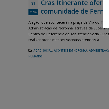
Cras Itinerante oferta
31
comunidade de Ferna
maio
A ação, que acontecerá na praça da Vila do Trint
Administração de Noronha, através da Superint
Centro de Referência de Assistência Social (Cras), 
realizar atendimentos socioassistenciais à...
AÇÃO SOCIAL
,
ACONTECE EM NORONHA
,
ADMINISTRAÇ
HUMANOS