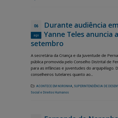
Durante audiência em
06
Yanne Teles anuncia 
ago
setembro
A secretária da Criança e da Juventude de Perna
pública promovida pelo Conselho Distrital de 
para as infâncias e juventudes do arquipélago.
conselheiros tutelares quanto ao...
ACONTECE EM NORONHA
,
SUPERINTENDÊNCIA DE DESEN
Social e Direitos Humanos