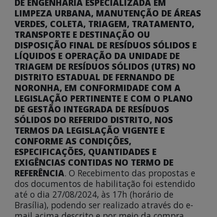
DE ENGENHARIA ESPECIALIZADA EM
LIMPEZA URBANA, MANUTENÇÃO DE ÁREAS
VERDES, COLETA, TRIAGEM, TRATAMENTO,
TRANSPORTE E DESTINAÇÃO OU
DISPOSIÇÃO FINAL DE RESÍDUOS SÓLIDOS E
LÍQUIDOS E OPERAÇÃO DA UNIDADE DE
TRIAGEM DE RESÍDUOS SÓLIDOS (UTRS) NO
DISTRITO ESTADUAL DE FERNANDO DE
NORONHA, EM CONFORMIDADE COM A
LEGISLAÇÃO PERTINENTE E COM O PLANO
DE GESTÃO INTEGRADA DE RESÍDUOS
SÓLIDOS DO REFERIDO DISTRITO, NOS
TERMOS DA LEGISLAÇÃO VIGENTE E
CONFORME AS CONDIÇÕES,
ESPECIFICAÇÕES, QUANTIDADES E
EXIGÊNCIAS CONTIDAS NO TERMO DE
REFERÊNCIA
. O Recebimento das propostas e
dos documentos de habilitação foi estendido
até o dia 27/08/2024, às 17h (horário de
Brasília), podendo ser realizado através do e-
mail acima descrito e por meio da compra