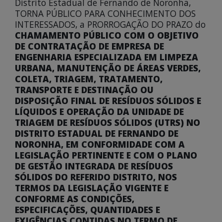
Distrito Estadual de Fernando de Noronha,
TORNA PÚBLICO PARA CONHECIMENTO DOS
INTERESSADOS, a PRORROGAÇÃO DO PRAZO do
CHAMAMENTO PÚBLICO COM O OBJETIVO
DE CONTRATAÇÃO DE EMPRESA DE
ENGENHARIA ESPECIALIZADA EM LIMPEZA
URBANA, MANUTENÇÃO DE ÁREAS VERDES,
COLETA, TRIAGEM, TRATAMENTO,
TRANSPORTE E DESTINAÇÃO OU
DISPOSIÇÃO FINAL DE RESÍDUOS SÓLIDOS E
LÍQUIDOS E OPERAÇÃO DA UNIDADE DE
TRIAGEM DE RESÍDUOS SÓLIDOS (UTRS) NO
DISTRITO ESTADUAL DE FERNANDO DE
NORONHA, EM CONFORMIDADE COM A
LEGISLAÇÃO PERTINENTE E COM O PLANO
DE GESTÃO INTEGRADA DE RESÍDUOS
SÓLIDOS DO REFERIDO DISTRITO, NOS
TERMOS DA LEGISLAÇÃO VIGENTE E
CONFORME AS CONDIÇÕES,
ESPECIFICAÇÕES, QUANTIDADES E
EXIGÊNCIAS CONTIDAS NO TERMO DE