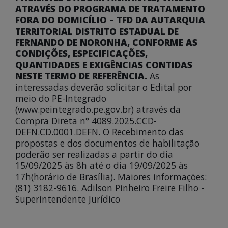
ATRAVÉS DO PROGRAMA DE TRATAMENTO
FORA DO DOMICÍLIO – TFD DA AUTARQUIA
TERRITORIAL DISTRITO ESTADUAL DE
FERNANDO DE NORONHA, CONFORME AS
CONDIÇÕES, ESPECIFICAÇÕES,
QUANTIDADES E EXIGÊNCIAS CONTIDAS
NESTE TERMO DE REFERÊNCIA.
As
interessadas deverão solicitar o Edital por
meio do PE-Integrado
(www.peintegrado.pe.gov.br) através da
Compra Direta n° 4089.2025.CCD-
DEFN.CD.0001.DEFN. O Recebimento das
propostas e dos documentos de habilitação
poderão ser realizadas a partir do dia
15/09/2025 às 8h até o dia 19/09/2025 às
17h(horário de Brasília). Maiores informações:
(81) 3182-9616. Adilson Pinheiro Freire Filho -
Superintendente Jurídico