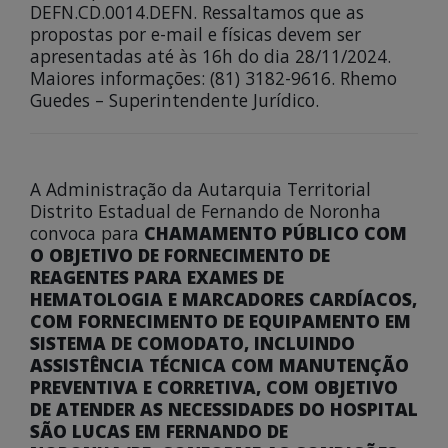
DEFN.CD.0014.DEFN. Ressaltamos que as
propostas por e-mail e físicas devem ser
apresentadas até às 16h do dia 28/11/2024.
Maiores informações: (81) 3182-9616. Rhemo
Guedes – Superintendente Jurídico.
A Administração da Autarquia Territorial
Distrito Estadual de Fernando de Noronha
convoca para
CHAMAMENTO PÚBLICO COM
O OBJETIVO DE FORNECIMENTO DE
REAGENTES PARA EXAMES DE
HEMATOLOGIA E MARCADORES CARDÍACOS,
COM FORNECIMENTO DE EQUIPAMENTO EM
SISTEMA DE COMODATO, INCLUINDO
ASSISTÊNCIA TÉCNICA COM MANUTENÇÃO
PREVENTIVA E CORRETIVA, COM OBJETIVO
DE ATENDER AS NECESSIDADES DO HOSPITAL
SÃO LUCAS EM FERNANDO DE