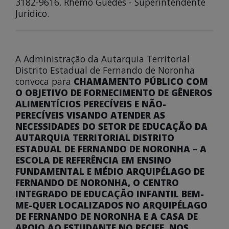
3182-9616. Rhemo Guedes - Superintendente
Jurídico.
A Administração da Autarquia Territorial
Distrito Estadual de Fernando de Noronha
convoca para
CHAMAMENTO PÚBLICO COM
O OBJETIVO DE FORNECIMENTO DE GÊNEROS
ALIMENTÍCIOS PERECÍVEIS E NÃO-
PERECÍVEIS VISANDO ATENDER AS
NECESSIDADES DO SETOR DE EDUCAÇÃO DA
AUTARQUIA TERRITORIAL DISTRITO
ESTADUAL DE FERNANDO DE NORONHA – A
ESCOLA DE REFERÊNCIA EM ENSINO
FUNDAMENTAL E MÉDIO ARQUIPÉLAGO DE
FERNANDO DE NORONHA, O CENTRO
INTEGRADO DE EDUCAÇÃO INFANTIL BEM-
ME-QUER LOCALIZADOS NO ARQUIPÉLAGO
DE FERNANDO DE NORONHA E A CASA DE
APOIO AO ESTUDANTE NO RECIFE, NOS