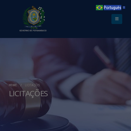
Português
▼
HOME
LICITAÇÕES
LICITAÇÕES