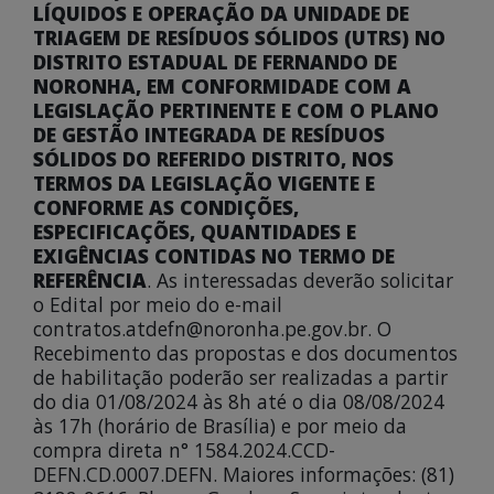
LÍQUIDOS E OPERAÇÃO DA UNIDADE DE
TRIAGEM DE RESÍDUOS SÓLIDOS (UTRS) NO
DISTRITO ESTADUAL DE FERNANDO DE
NORONHA, EM CONFORMIDADE COM A
LEGISLAÇÃO PERTINENTE E COM O PLANO
DE GESTÃO INTEGRADA DE RESÍDUOS
SÓLIDOS DO REFERIDO DISTRITO, NOS
TERMOS DA LEGISLAÇÃO VIGENTE E
CONFORME AS CONDIÇÕES,
ESPECIFICAÇÕES, QUANTIDADES E
EXIGÊNCIAS CONTIDAS NO TERMO DE
REFERÊNCIA
. As interessadas deverão solicitar
o Edital por meio do e-mail
contratos.atdefn@noronha.pe.gov.br. O
Recebimento das propostas e dos documentos
de habilitação poderão ser realizadas a partir
do dia 01/08/2024 às 8h até o dia 08/08/2024
às 17h (horário de Brasília) e por meio da
compra direta n° 1584.2024.CCD-
DEFN.CD.0007.DEFN. Maiores informações: (81)