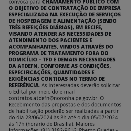
convoca para
CHAMAMENTO PÚBLICO COM
O OBJETIVO DE CONTRATAÇÃO DE EMPRESA
ESPECIALIZADA NA EXECUÇÃO DE SERVIÇOS
DE HOSPEDAGEM E ALIMENTAÇÃO (SENDO
TRÊS REFEIÇÕES DIÁRIAS), EM RECIFE,
VISANDO ATENDER AS NECESSIDADES DE
ATENDIMENTO DOS PACIENTES E
ACOMPANHANTES, VINDOS ATRAVÉS DO
PROGRAMA DE TRATAMENTO FORA DO
DOMICÍLIO – TFD E DEMAIS NECESSIDADES
DA ATDEFN, CONFORME AS CONDIÇÕES,
ESPECIFICAÇÕES, QUANTIDADES E
EXIGÊNCIAS CONTIDAS NO TERMO DE
REFERÊNCIA
. As interessadas deverão solicitar
o Edital por meio do e-mail
contratos.atdefn@noronha.pe.gov.br. O
Recebimento das propostas e dos documentos
de habilitação poderão ser realizadas a partir
do dia 28/06/2024 às 8h até o dia 05/07/2024
às 17h (horário de Brasília). Maiores
informações: (81) 3182-9616. Rhemo Guedes -