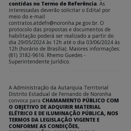
contidas no Termo de Referência
. As
interessadas deverão solicitar o Edital por
meio do e-mail
contratos.atdefn@noronha.pe.gov.br. O
protocolo das propostas e documentos de
habilitação poderá ser realizado a partir do
dia 29/05/2024 às 12h até o dia 03/06/2024 às
12h (horário de Brasília). Maiores informações:
(81) 3182-9616. Rhemo Guedes -
Superintendente Jurídico.
A Administração da Autarquia Territorial
Distrito Estadual de Fernando de Noronha
convoca para
CHAMAMENTO PÚBLICO COM
O OBJETIVO DE ADQUIRIR MATERIAL
ELÉTRICO E DE ILUMINAÇÃO PÚBLICA, NOS
TERMOS DA LEGISLAÇÃO VIGENTE E
CONFORME AS CONDIÇÕES,