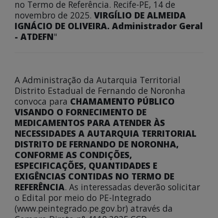
no Termo de Referência. Recife-PE, 14 de
novembro de 2025.
VIRGÍLIO DE ALMEIDA
IGNÁCIO DE OLIVEIRA. Administrador Geral
- ATDEFN
"
A Administração da Autarquia Territorial
Distrito Estadual de Fernando de Noronha
convoca para
CHAMAMENTO PÚBLICO
VISANDO O FORNECIMENTO DE
MEDICAMENTOS PARA ATENDER ÀS
NECESSIDADES A AUTARQUIA TERRITORIAL
DISTRITO DE FERNANDO DE NORONHA,
CONFORME AS CONDIÇÕES,
ESPECIFICAÇÕES, QUANTIDADES E
EXIGÊNCIAS CONTIDAS NO TERMO DE
REFERÊNCIA
. As interessadas deverão solicitar
o Edital por meio do PE-Integrado
(www.peintegrado.pe.gov.br) através da