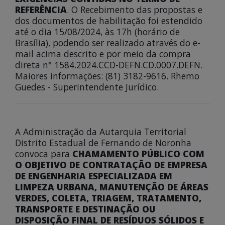
REFERÊNCIA
. O Recebimento das propostas e
dos documentos de habilitação foi estendido
até o dia 15/08/2024, às 17h (horário de
Brasília), podendo ser realizado através do e-
mail acima descrito e por meio da compra
direta n° 1584.2024.CCD-DEFN.CD.0007.DEFN.
Maiores informações: (81) 3182-9616. Rhemo
Guedes - Superintendente Jurídico.
A Administração da Autarquia Territorial
Distrito Estadual de Fernando de Noronha
convoca para
CHAMAMENTO PÚBLICO COM
O OBJETIVO DE CONTRATAÇÃO DE EMPRESA
DE ENGENHARIA ESPECIALIZADA EM
LIMPEZA URBANA, MANUTENÇÃO DE ÁREAS
VERDES, COLETA, TRIAGEM, TRATAMENTO,
TRANSPORTE E DESTINAÇÃO OU
DISPOSIÇÃO FINAL DE RESÍDUOS SÓLIDOS E