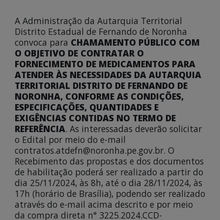
A Administração da Autarquia Territorial
Distrito Estadual de Fernando de Noronha
convoca para
CHAMAMENTO PÚBLICO COM
O OBJETIVO DE CONTRATAR O
FORNECIMENTO DE MEDICAMENTOS PARA
ATENDER ÀS NECESSIDADES DA AUTARQUIA
TERRITORIAL DISTRITO DE FERNANDO DE
NORONHA, CONFORME AS CONDIÇÕES,
ESPECIFICAÇÕES, QUANTIDADES E
EXIGÊNCIAS CONTIDAS NO TERMO DE
REFERÊNCIA
. As interessadas deverão solicitar
o Edital por meio do e-mail
contratos.atdefn@noronha.pe.gov.br. O
Recebimento das propostas e dos documentos
de habilitação poderá ser realizado a partir do
dia 25/11/2024, às 8h, até o dia 28/11/2024, às
17h (horário de Brasília), podendo ser realizado
através do e-mail acima descrito e por meio
da compra direta n° 3225.2024.CCD-