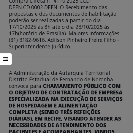
Compra Direta n° 4110.2025.CCD-
DEFN.CD.0002.DEFN. O Recebimento das
propostas e dos documentos de habilitação
poderão ser realizadas a partir do dia
17/10/2025 às 8h até o dia 23/10/2025 às
17h(horário de Brasília). Maiores informações:
(81) 3182-9616. Adilson Pinheiro Freire Filho -
Superintendente Jurídico.
A Administração da Autarquia Territorial
Distrito Estadual de Fernando de Noronha
convoca para
CHAMAMENTO PÚBLICO COM
O OBJETIVO DE CONTRATAÇÃO DE EMPRESA
ESPECIALIZADA NA EXECUÇÃO DE SERVIÇOS
DE HOSPEDAGEM E ALIMENTAÇÃO
COMPLETA (SENDO TRÊS REFEIÇÕES
DIÁRIAS), EM RECIFE, VISANDO ATENDER AS
NECESSIDADES DE ATENDIMENTO DOS
PACIENTES E ACOMPANHANTES, VINDOS