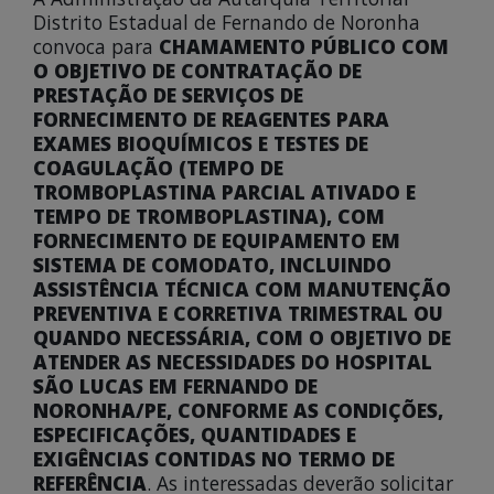
Distrito Estadual de Fernando de Noronha
convoca para
CHAMAMENTO PÚBLICO COM
O OBJETIVO DE CONTRATAÇÃO DE
PRESTAÇÃO DE SERVIÇOS DE
FORNECIMENTO DE REAGENTES PARA
EXAMES BIOQUÍMICOS E TESTES DE
COAGULAÇÃO (TEMPO DE
TROMBOPLASTINA PARCIAL ATIVADO E
TEMPO DE TROMBOPLASTINA), COM
FORNECIMENTO DE EQUIPAMENTO EM
SISTEMA DE COMODATO, INCLUINDO
ASSISTÊNCIA TÉCNICA COM MANUTENÇÃO
PREVENTIVA E CORRETIVA TRIMESTRAL OU
QUANDO NECESSÁRIA, COM O OBJETIVO DE
ATENDER AS NECESSIDADES DO HOSPITAL
SÃO LUCAS EM FERNANDO DE
NORONHA/PE, CONFORME AS CONDIÇÕES,
ESPECIFICAÇÕES, QUANTIDADES E
EXIGÊNCIAS CONTIDAS NO TERMO DE
REFERÊNCIA
. As interessadas deverão solicitar