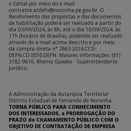
o Edital por meio do e-mail
contratos.atdefn@noronha.pe.gov.br. O
Recebimento das propostas e dos documentos
de habilitação poderá ser realizado a partir do
dia 03/09/2024, às 8h, até o dia 10/09/2024, às
17h (horário de Brasília), podendo ser realizado
através do e-mail acima descrito e por meio
da compra direta n° 2863.2024.CCD-
DEFN.CD.0010.DEFN. Maiores informações: (81)
3182-9616. Rhemo Guedes - Superintendente
Jurídico.
A Administração da Autarquia Territorial
Distrito Estadual de Fernando de Noronha,
TORNA PÚBLICO PARA CONHECIMENTO
DOS INTERESSADOS, a PRORROGAÇÃO DO
PRAZO do CHAMAMENTO PÚBLICO COM O
OBJETIVO DE CONTRATAÇÃO DE EMPRESA