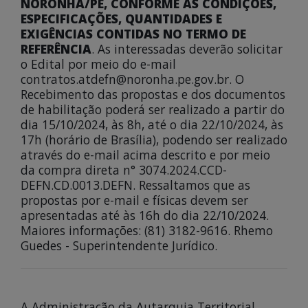
NORONHA/PE, CONFORME AS CONDIÇÕES,
ESPECIFICAÇÕES, QUANTIDADES E
EXIGÊNCIAS CONTIDAS NO TERMO DE
REFERÊNCIA
. As interessadas deverão solicitar
o Edital por meio do e-mail
contratos.atdefn@noronha.pe.gov.br. O
Recebimento das propostas e dos documentos
de habilitação poderá ser realizado a partir do
dia 15/10/2024, às 8h, até o dia 22/10/2024, às
17h (horário de Brasília), podendo ser realizado
através do e-mail acima descrito e por meio
da compra direta n° 3074.2024.CCD-
DEFN.CD.0013.DEFN. Ressaltamos que as
propostas por e-mail e físicas devem ser
apresentadas até às 16h do dia 22/10/2024.
Maiores informações: (81) 3182-9616. Rhemo
Guedes - Superintendente Jurídico.
A Administração da Autarquia Territorial