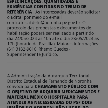
ESPECIFICAÇÕES, QUANTIDADES E
EXIGÊNCIAS CONTIDAS NO TERMO DE
REFERÊNCIA
. As interessadas deverão solicitar
o Edital por meio do e-mail
contratos.atdefn@noronha.pe.gov.br. O
protocolo das propostas e documentos de
habilitação poderá ser realizado a partir do
dia 24/05/2024 às 10h até o dia 28/05/2024 às
17h (horário de Brasília). Maiores informações:
(81) 3182-9616. Rhemo Guedes -
Superintendente Jurídico.
A Administração da Autarquia Territorial
Distrito Estadual de Fernando de Noronha
convoca para
CHAMAMENTO PÚBLICO COM
O OBJETIVO DE ADQUIRIR MEDICAMENTOS E
MATERIAL MÉDICO HOSPITALAR PARA
ATENDER AS NECESSIDADES DO PSF DOIS
IRMÃOS E O HOSPITAL SÃO LUCAS, DO