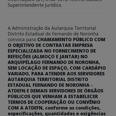
Superintendente Jurídico.
A Administração da Autarquia Territorial
Distrito Estadual de Fernando de Noronha
convoca para
CHAMAMENTO PÚBLICO COM
O OBJETIVO DE CONTRATAR EMPRESA
ESPECIALIZADA NO FORNECIMENTO DE
REFEIÇÕES (ALMOÇO E JANTAR) NO
ARQUIPÉLAGO FERNANDO DE NORONHA,
SEM LOCAÇÃO DE ESPAÇO, COM CARDÁPIO
VARIADO, PARA ATENDER AOS SERVIDORES
AUTARQUIA TERRITORIAL DISTRITO
ESTADUAL FERNANDO DE NORONHA -
ATDEFN E DEMAIS SERVIDORES DE ÓRGÃOS
PÚBLICOS QUE VENHAM A ESTABELECER
TERMOS DE COOPERAÇÃO OU CONVÊNIO
COM A ATDEFN, conforme as condições,
especificações, quantidades e exigências