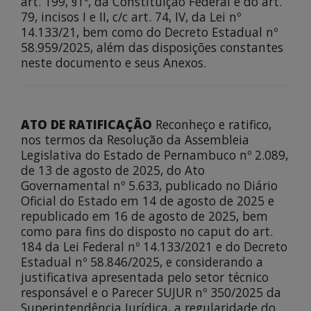
art. 199, §1º, da Constituição Federal e do art.
79, incisos I e II, c/c art. 74, IV, da Lei nº
14.133/21, bem como do Decreto Estadual nº
58.959/2025, além das disposições constantes
neste documento e seus Anexos.
ATO DE RATIFICAÇÃO
Reconheço e ratifico,
nos termos da Resolução da Assembleia
Legislativa do Estado de Pernambuco nº 2.089,
de 13 de agosto de 2025, do Ato
Governamental nº 5.633, publicado no Diário
Oficial do Estado em 14 de agosto de 2025 e
republicado em 16 de agosto de 2025, bem
como para fins do disposto no caput do art.
184 da Lei Federal nº 14.133/2021 e do Decreto
Estadual nº 58.846/2025, e considerando a
justificativa apresentada pelo setor técnico
responsável e o Parecer SUJUR nº 350/2025 da
Superintendência Jurídica, a regularidade do