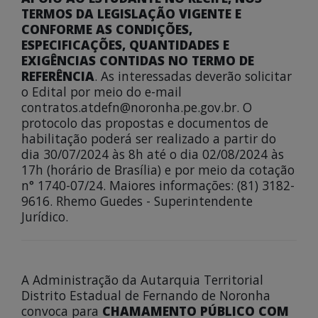
TERMOS DA LEGISLAÇÃO VIGENTE E
CONFORME AS CONDIÇÕES,
ESPECIFICAÇÕES, QUANTIDADES E
EXIGÊNCIAS CONTIDAS NO TERMO DE
REFERÊNCIA
. As interessadas deverão solicitar
o Edital por meio do e-mail
contratos.atdefn@noronha.pe.gov.br. O
protocolo das propostas e documentos de
habilitação poderá ser realizado a partir do
dia 30/07/2024 às 8h até o dia 02/08/2024 às
17h (horário de Brasília) e por meio da cotação
n° 1740-07/24. Maiores informações: (81) 3182-
9616. Rhemo Guedes - Superintendente
Jurídico.
A Administração da Autarquia Territorial
Distrito Estadual de Fernando de Noronha
convoca para
CHAMAMENTO PÚBLICO COM