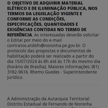
O OBJETIVO DE ADQUIRIR MATERIAL
ELÉTRICO E DE ILUMINAÇÃO PÚBLICA, NOS
TERMOS DA LEGISLAÇÃO VIGENTE E
CONFORME AS CONDIÇÕES,
ESPECIFICAÇÕES, QUANTIDADES E
EXIGÊNCIAS CONTIDAS NO TERMO DE
REFERÊNCIA
. As interessadas deverão solicitar
o Edital por meio do e-mail
contratos.atdefn@noronha.pe.gov.br. O
protocolo das propostas e documentos de
habilitação poderá ser realizado a partir do
dia 15/07/2024 às 8h até às 17h do mesmo dia
(horário de Brasília). Maiores informações: (81)
3182-9616. Rhemo Guedes - Superintendente
Jurídico.
A Administração da Autarquia Territorial
Distrito Estadual de Fernando de Noronha