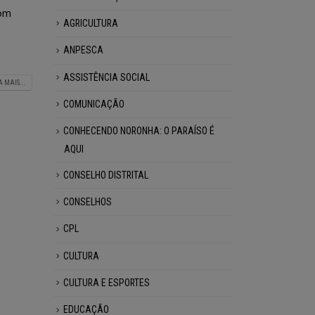
Com
AGRICULTURA
ANPESCA
ASSISTÊNCIA SOCIAL
A MAIS...
COMUNICAÇÃO
CONHECENDO NORONHA: O PARAÍSO É
AQUI
CONSELHO DISTRITAL
CONSELHOS
CPL
CULTURA
CULTURA E ESPORTES
EDUCAÇÃO