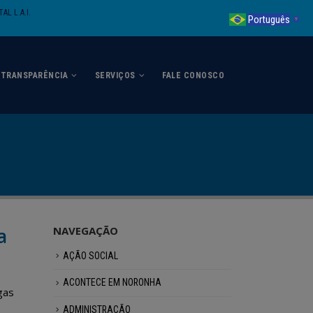
AL L.A.I.
Português
▼
TRANSPARÊNCIA
SERVIÇOS
FALE CONOSCO
a
NAVEGAÇÃO
AÇÃO SOCIAL
ACONTECE EM NORONHA
gas
ADMINISTRAÇÃO