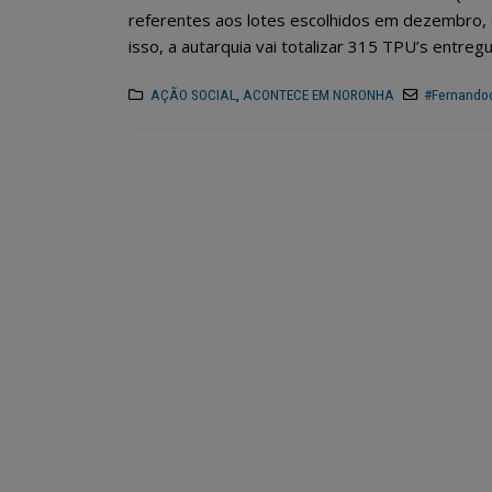
referentes aos lotes escolhidos em dezembro, 
isso, a autarquia vai totalizar 315 TPU’s entregu
AÇÃO SOCIAL
,
ACONTECE EM NORONHA
#Fernando