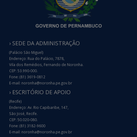
› SEDE DA ADMINISTRAÇÃO
(Palácio São Miguel)
Endereço: Rua do Palácio, 7878,
Vila dos Remédios, Fernando de Noronha.
CEP: 53.990-000.
Fone: (81) 3619-0812
E-mail: noronha@noronha.pe.gov.br
› ESCRITÓRIO DE APOIO
(Recife)
Endereço: Av. Rio Capibaribe, 147,
São José, Recife.
CEP: 50.020-080.
Fone: (81) 3182-9600
E-mail: noronha@noronha.pe.gov.br