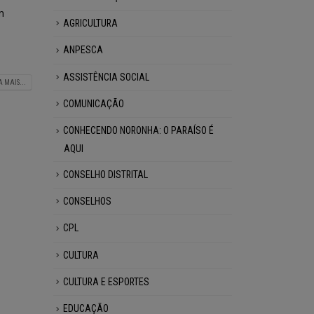
m
AGRICULTURA
ANPESCA
ASSISTÊNCIA SOCIAL
A MAIS...
COMUNICAÇÃO
CONHECENDO NORONHA: O PARAÍSO É
AQUI
CONSELHO DISTRITAL
CONSELHOS
CPL
CULTURA
CULTURA E ESPORTES
EDUCAÇÃO