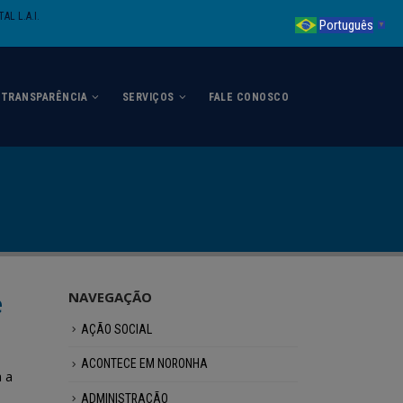
AL L.A.I.
Português
▼
TRANSPARÊNCIA
SERVIÇOS
FALE CONOSCO
e
NAVEGAÇÃO
AÇÃO SOCIAL
ACONTECE EM NORONHA
a a
ADMINISTRAÇÃO