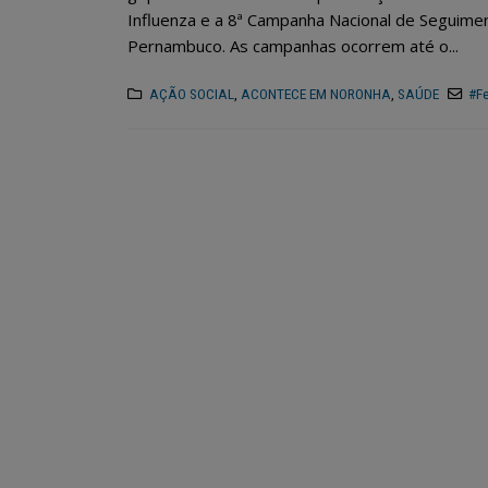
Influenza e a 8ª Campanha Nacional de Seguime
Pernambuco. As campanhas ocorrem até o...
AÇÃO SOCIAL
,
ACONTECE EM NORONHA
,
SAÚDE
#F