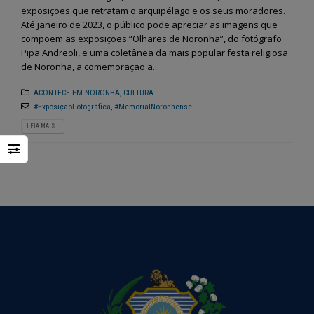
exposições que retratam o arquipélago e os seus moradores.
Até janeiro de 2023, o público pode apreciar as imagens que
compõem as exposições “Olhares de Noronha”, do fotógrafo
Pipa Andreoli, e uma coletânea da mais popular festa religiosa
de Noronha, a comemoração a...
ACONTECE EM NORONHA
,
CULTURA
#ExposiçãoFotográfica
,
#MemorialNoronhense
LEIA MAIS...