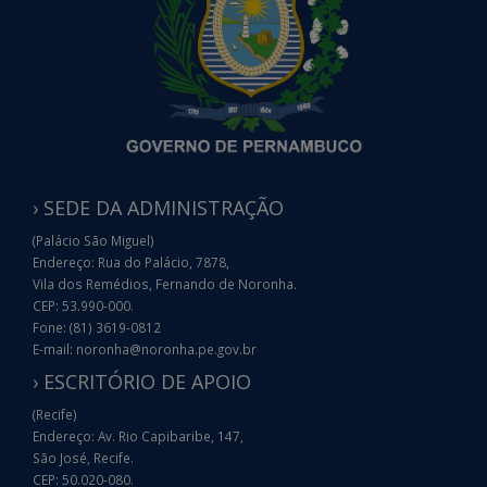
› SEDE DA ADMINISTRAÇÃO
(Palácio São Miguel)
Endereço: Rua do Palácio, 7878,
Vila dos Remédios, Fernando de Noronha.
CEP: 53.990-000.
Fone: (81) 3619-0812
E-mail: noronha@noronha.pe.gov.br
› ESCRITÓRIO DE APOIO
(Recife)
Endereço: Av. Rio Capibaribe, 147,
São José, Recife.
CEP: 50.020-080.