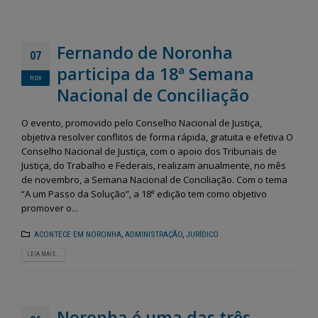
Fernando de Noronha
07
participa da 18ª Semana
nov
Nacional de Conciliação
O evento, promovido pelo Conselho Nacional de Justiça,
objetiva resolver conflitos de forma rápida, gratuita e efetiva O
Conselho Nacional de Justiça, com o apoio dos Tribunais de
Justiça, do Trabalho e Federais, realizam anualmente, no mês
de novembro, a Semana Nacional de Conciliação. Com o tema
“A um Passo da Solução”, a 18ª edição tem como objetivo
promover o...
ACONTECE EM NORONHA
,
ADMINISTRAÇÃO
,
JURÍDICO
LEIA MAIS...
Noronha é uma das três