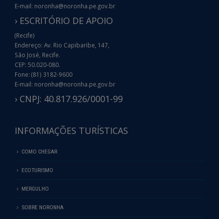
E-mail: noronha@noronha.pe.gov.br
› ESCRITÓRIO DE APOIO
(Recife)
Endereço: Av. Rio Capibaribe, 147,
São José, Recife.
CEP: 50.020-080.
Fone: (81) 3182-9600
E-mail: noronha@noronha.pe.gov.br
› CNPJ: 40.817.926/0001-99
INFORMAÇÕES TURÍSTICAS
COMO CHEGAR
ECOTURISMO
MERGULHO
SOBRE NORONHA