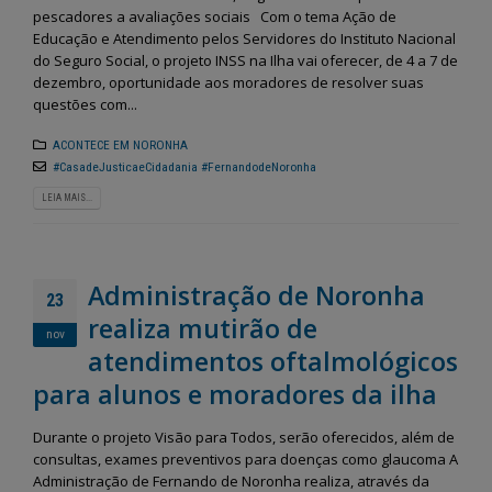
pescadores a avaliações sociais Com o tema Ação de
Educação e Atendimento pelos Servidores do Instituto Nacional
do Seguro Social, o projeto INSS na Ilha vai oferecer, de 4 a 7 de
dezembro, oportunidade aos moradores de resolver suas
questões com...
ACONTECE EM NORONHA
#CasadeJusticaeCidadania #FernandodeNoronha
LEIA MAIS...
Administração de Noronha
23
realiza mutirão de
nov
atendimentos oftalmológicos
para alunos e moradores da ilha
Durante o projeto Visão para Todos, serão oferecidos, além de
consultas, exames preventivos para doenças como glaucoma A
Administração de Fernando de Noronha realiza, através da