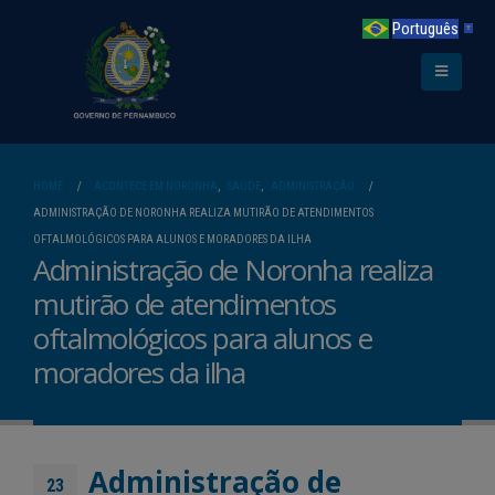
Português
▼
HOME
ACONTECE EM NORONHA
,
SAÚDE
,
ADMINISTRAÇÃO
ADMINISTRAÇÃO DE NORONHA REALIZA MUTIRÃO DE ATENDIMENTOS
OFTALMOLÓGICOS PARA ALUNOS E MORADORES DA ILHA
Administração de Noronha realiza
mutirão de atendimentos
oftalmológicos para alunos e
moradores da ilha
Administração de
23