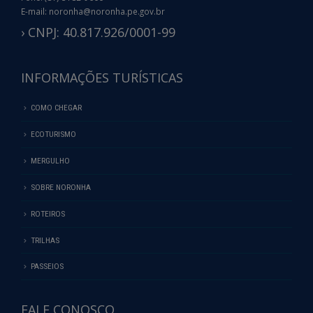
E-mail: noronha@noronha.pe.gov.br
› CNPJ: 40.817.926/0001-99
INFORMAÇÕES TURÍSTICAS
COMO CHEGAR
ECOTURISMO
MERGULHO
SOBRE NORONHA
ROTEIROS
TRILHAS
PASSEIOS
FALE CONOSCO