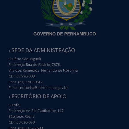
› SEDE DA ADMINISTRAÇÃO
(Palácio São Miguel)
Endereço: Rua do Palácio, 7878,
Vila dos Remédios, Fernando de Noronha.
CEP: 53.990-000.
Fone: (81) 3619-0812
E-mail: noronha@noronha.pe.gov.br
› ESCRITÓRIO DE APOIO
(Recife)
Endereço: Av. Rio Capibaribe, 147,
São José, Recife.
CEP: 50.020-080.
Fone: (81) 3182-9600