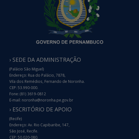
› SEDE DA ADMINISTRAÇÃO
(Palácio São Miguel)
Endereço: Rua do Palácio, 7878,
Vila dos Remédios, Fernando de Noronha.
CEP: 53.990-000.
Fone: (81) 3619-0812
E-mail: noronha@noronha.pe.gov.br
› ESCRITÓRIO DE APOIO
(Recife)
Endereço: Av. Rio Capibaribe, 147,
São José, Recife.
CEP: 50.020-080.