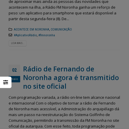
de aproximar mais ainda as pessoas das novidades que
acontecem na ilha, a Rádio FM Noronha ganha um reforço de
peso: um aplicativo para smartphone que estará disponível a
partir desta segunda-feira (8). De...
ACONTECE EM NORONHA
,
COMUNICAÇÃO
#AplicativoRádio
,
#fmnoronha
LEIA MAIS...
Rádio de Fernando de
02
Noronha agora é transmitido
maio
no site oficial
Com programação variada, a rádio on-line tem alcance nacional
e internacional Com o objetivo de tornar a rádio de Fernando
de Noronha mais acessível, a Administração do arquipélago dá
mais um passo na reestruturação do Sistema Golfinho de
Comunicação, permitindo a transmissão da FM Noronha no site
oficial da autarquia. Com esse feito, toda programação pode