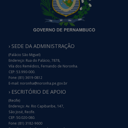
› SEDE DA ADMINISTRAÇÃO
(Palácio São Miguel)
Endereço: Rua do Palácio, 7878,
Vila dos Remédios, Fernando de Noronha.
CEP: 53.990-000.
Fone: (81) 3619-0812
E-mail: noronha@noronha.pe.gov.br
› ESCRITÓRIO DE APOIO
(Recife)
Endereço: Av. Rio Capibaribe, 147,
São José, Recife.
CEP: 50.020-080.
Fone: (81) 3182-9600