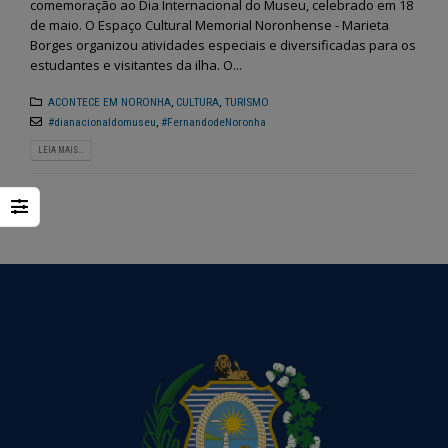
comemoração ao Dia Internacional do Museu, celebrado em 18
de maio. O Espaço Cultural Memorial Noronhense - Marieta
Borges organizou atividades especiais e diversificadas para os
estudantes e visitantes da ilha. O...
ACONTECE EM NORONHA
,
CULTURA
,
TURISMO
#dianacionaldomuseu
,
#FernandodeNoronha
LEIA MAIS...