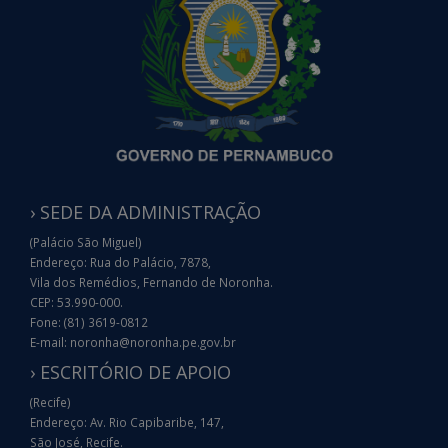
› SEDE DA ADMINISTRAÇÃO
(Palácio São Miguel)
Endereço: Rua do Palácio, 7878,
Vila dos Remédios, Fernando de Noronha.
CEP: 53.990-000.
Fone: (81) 3619-0812
E-mail: noronha@noronha.pe.gov.br
› ESCRITÓRIO DE APOIO
(Recife)
Endereço: Av. Rio Capibaribe, 147,
São José, Recife.