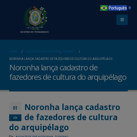
Português
▼
HOME
ACONTECE EM NORONHA
,
TURISMO
NORONHA LANÇA CADASTRO DE FAZEDORES DE CULTURA DO ARQUIPÉLAGO
Noronha lança cadastro de
fazedores de cultura do arquipélago
Noronha lança cadastro
01
de fazedores de cultura
abr
do arquipélago