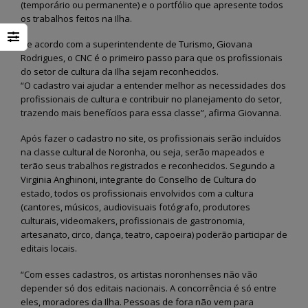
(temporário ou permanente) e o portfólio que apresente todos
os trabalhos feitos na Ilha.
De acordo com a superintendente de Turismo, Giovana
Rodrigues, o CNC é o primeiro passo para que os profissionais
do setor de cultura da Ilha sejam reconhecidos.
“O cadastro vai ajudar a entender melhor as necessidades dos
profissionais de cultura e contribuir no planejamento do setor,
trazendo mais benefícios para essa classe”, afirma Giovanna.
Após fazer o cadastro no site, os profissionais serão incluídos
na classe cultural de Noronha, ou seja, serão mapeados e
terão seus trabalhos registrados e reconhecidos. Segundo a
Virginia Anghinoni, integrante do Conselho de Cultura do
estado, todos os profissionais envolvidos com a cultura
(cantores, músicos, audiovisuais fotógrafo, produtores
culturais, videomakers, profissionais de gastronomia,
artesanato, circo, dança, teatro, capoeira) poderão participar de
editais locais.
“Com esses cadastros, os artistas noronhenses não vão
depender só dos editais nacionais. A concorrência é só entre
eles, moradores da Ilha. Pessoas de fora não vem para