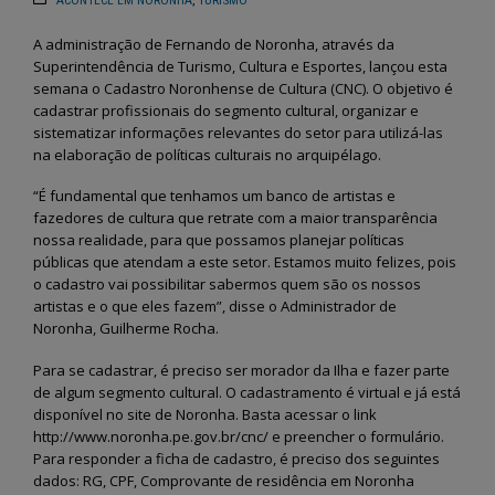
ACONTECE EM NORONHA
,
TURISMO
A administração de Fernando de Noronha, através da
Superintendência de Turismo, Cultura e Esportes, lançou esta
semana o Cadastro Noronhense de Cultura (CNC). O objetivo é
cadastrar profissionais do segmento cultural, organizar e
sistematizar informações relevantes do setor para utilizá-las
na elaboração de políticas culturais no arquipélago.
“É fundamental que tenhamos um banco de artistas e
fazedores de cultura que retrate com a maior transparência
nossa realidade, para que possamos planejar políticas
públicas que atendam a este setor. Estamos muito felizes, pois
o cadastro vai possibilitar sabermos quem são os nossos
artistas e o que eles fazem”, disse o Administrador de
Noronha, Guilherme Rocha.
Para se cadastrar, é preciso ser morador da Ilha e fazer parte
de algum segmento cultural. O cadastramento é virtual e já está
disponível no site de Noronha. Basta acessar o link
http://www.noronha.pe.gov.br/cnc/ e preencher o formulário.
Para responder a ficha de cadastro, é preciso dos seguintes
dados: RG, CPF, Comprovante de residência em Noronha