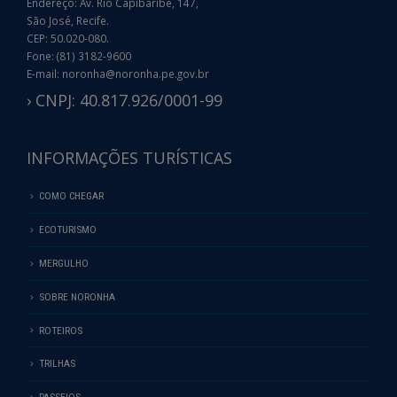
Endereço: Av. Rio Capibaribe, 147,
São José, Recife.
CEP: 50.020-080.
Fone: (81) 3182-9600
E-mail: noronha@noronha.pe.gov.br
› CNPJ: 40.817.926/0001-99
INFORMAÇÕES TURÍSTICAS
COMO CHEGAR
ECOTURISMO
MERGULHO
SOBRE NORONHA
ROTEIROS
TRILHAS