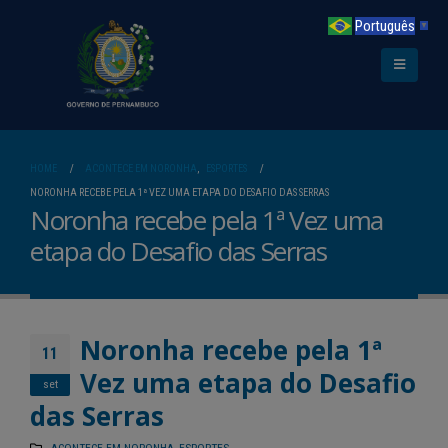
Português
▼
HOME
ACONTECE EM NORONHA
,
ESPORTES
NORONHA RECEBE PELA 1ª VEZ UMA ETAPA DO DESAFIO DAS SERRAS
Noronha recebe pela 1ª Vez uma
etapa do Desafio das Serras
Noronha recebe pela 1ª
11
Vez uma etapa do Desafio
set
das Serras