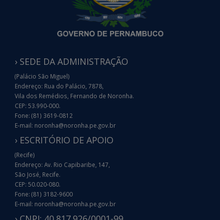
› SEDE DA ADMINISTRAÇÃO
(Palácio São Miguel)
Endereço: Rua do Palácio, 7878,
Vila dos Remédios, Fernando de Noronha.
CEP: 53.990-000.
Fone: (81) 3619-0812
E-mail: noronha@noronha.pe.gov.br
› ESCRITÓRIO DE APOIO
(Recife)
Endereço: Av. Rio Capibaribe, 147,
São José, Recife.
CEP: 50.020-080.
Fone: (81) 3182-9600
E-mail: noronha@noronha.pe.gov.br
› CNPJ: 40.817.926/0001-99