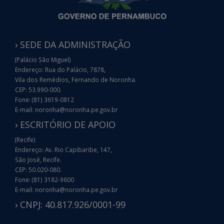
› SEDE DA ADMINISTRAÇÃO
(Palácio São Miguel)
Endereço: Rua do Palácio, 7878,
Vila dos Remédios, Fernando de Noronha.
CEP: 53.990-000.
Fone: (81) 3619-0812
E-mail: noronha@noronha.pe.gov.br
› ESCRITÓRIO DE APOIO
(Recife)
Endereço: Av. Rio Capibaribe, 147,
São José, Recife.
CEP: 50.020-080.
Fone: (81) 3182-9600
E-mail: noronha@noronha.pe.gov.br
› CNPJ: 40.817.926/0001-99