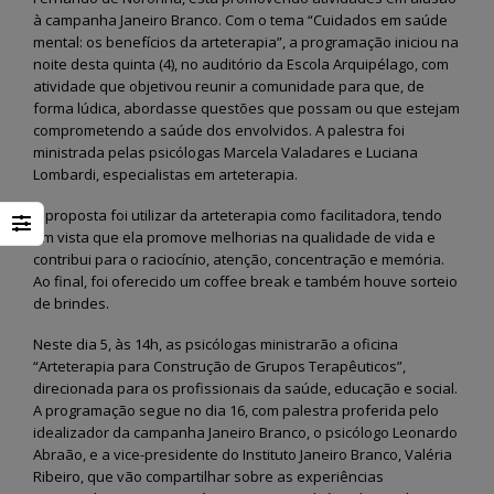
à campanha Janeiro Branco. Com o tema “Cuidados em saúde
mental: os benefícios da arteterapia”, a programação iniciou na
noite desta quinta (4), no auditório da Escola Arquipélago, com
atividade que objetivou reunir a comunidade para que, de
forma lúdica, abordasse questões que possam ou que estejam
comprometendo a saúde dos envolvidos. A palestra foi
ministrada pelas psicólogas Marcela Valadares e Luciana
Lombardi, especialistas em arteterapia.
A proposta foi utilizar da arteterapia como facilitadora, tendo
em vista que ela promove melhorias na qualidade de vida e
contribui para o raciocínio, atenção, concentração e memória.
Ao final, foi oferecido um coffee break e também houve sorteio
de brindes.
Neste dia 5, às 14h, as psicólogas ministrarão a oficina
“Arteterapia para Construção de Grupos Terapêuticos”,
direcionada para os profissionais da saúde, educação e social.
A programação segue no dia 16, com palestra proferida pelo
idealizador da campanha Janeiro Branco, o psicólogo Leonardo
Abraão, e a vice-presidente do Instituto Janeiro Branco, Valéria
Ribeiro, que vão compartilhar sobre as experiências