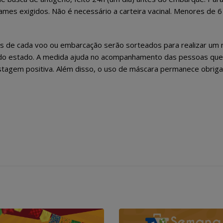
ames exigidos. Não é necessário a carteira vacinal. Menores de 6
s de cada voo ou embarcação serão sorteados para realizar um
o do estado. A medida ajuda no acompanhamento das pessoas que
stagem positiva. Além disso, o uso de máscara permanece obriga