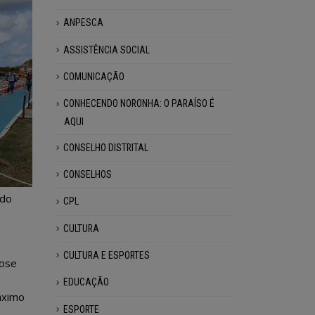
ANPESCA
ASSISTÊNCIA SOCIAL
COMUNICAÇÃO
CONHECENDO NORONHA: O PARAÍSO É
AQUI
CONSELHO DISTRITAL
CONSELHOS
ndo
CPL
CULTURA
CULTURA E ESPORTES
dose
EDUCAÇÃO
áximo
ESPORTE
a