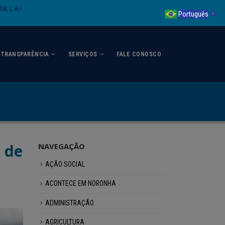
AL L.A.I.
Português
▼
TRANSPARÊNCIA
SERVIÇOS
FALE CONOSCO
 de
NAVEGAÇÃO
AÇÃO SOCIAL
ACONTECE EM NORONHA
ADMINISTRAÇÃO
AGRICULTURA