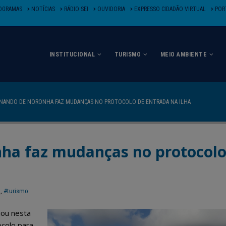
OGRAMAS
NOTÍCIAS
RÁDIO SEI
OUVIDORIA
EXPRESSO CIDADÃO VIRTUAL
PORT
INSTITUCIONAL
TURISMO
MEIO AMBIENTE
NANDO DE NORONHA FAZ MUDANÇAS NO PROTOCOLO DE ENTRADA NA ILHA
ha faz mudanças no protocolo
d
,
#turismo
iou nesta
ocolo para