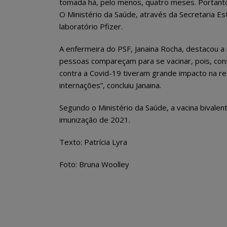
tomada há, pelo menos, quatro meses. Portanto,
O Ministério da Saúde, através da Secretaria E
laboratório Pfizer.
A enfermeira do PSF, Janaina Rocha, destacou a
pessoas compareçam para se vacinar, pois, cons
contra a Covid-19 tiveram grande impacto na re
internações”, concluiu Janaina.
Segundo o Ministério da Saúde, a vacina bivale
imunização de 2021.
Texto: Patrícia Lyra
Foto: Bruna Woolley