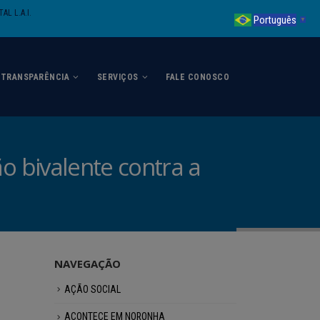
AL L.A.I.
Português
▼
TRANSPARÊNCIA
SERVIÇOS
FALE CONOSCO
 bivalente contra a
NAVEGAÇÃO
AÇÃO SOCIAL
ACONTECE EM NORONHA