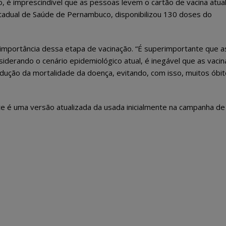
 é imprescindível que as pessoas levem o cartão de vacina atual
stadual de Saúde de Pernambuco, disponibilizou 130 doses do
 importância dessa etapa de vacinação. “É superimportante que a
iderando o cenário epidemiológico atual, é inegável que as vacin
dução da mortalidade da doença, evitando, com isso, muitos óbit
nte é uma versão atualizada da usada inicialmente na campanha de