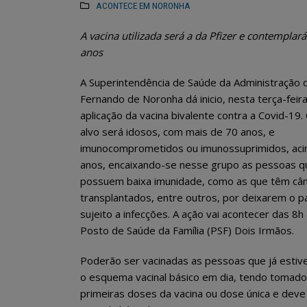
ACONTECE EM NORONHA
A vacina utilizada será a da Pfizer e contempla
anos
A Superintendência de Saúde da Administração 
Fernando de Noronha dá inicio, nesta terça-feira
aplicação da vacina bivalente contra a Covid-19.
alvo será idosos, com mais de 70 anos, e
imunocomprometidos ou imunossuprimidos, aci
anos, encaixando-se nesse grupo as pessoas q
possuem baixa imunidade, como as que têm cân
transplantados, entre outros, por deixarem o p
sujeito a infecções. A ação vai acontecer das 8h
Posto de Saúde da Família (PSF) Dois Irmãos.
Poderão ser vacinadas as pessoas que já esti
o esquema vacinal básico em dia, tendo tomado
primeiras doses da vacina ou dose única e deve 