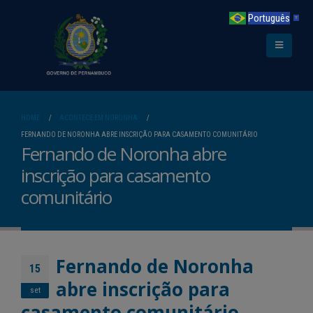
Português
▼
HOME
ACONTECE EM NORONHA
FERNANDO DE NORONHA ABRE INSCRIÇÃO PARA CASAMENTO COMUNITÁRIO
Fernando de Noronha abre
inscrição para casamento
comunitário
Fernando de Noronha
15
abre inscrição para
set
casamento comunitário