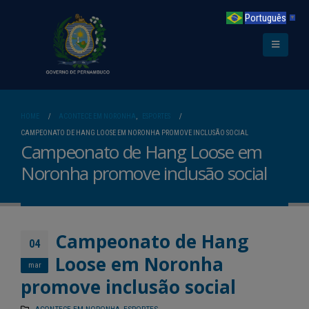
Português
▼
HOME
ACONTECE EM NORONHA
,
ESPORTES
CAMPEONATO DE HANG LOOSE EM NORONHA PROMOVE INCLUSÃO SOCIAL
Campeonato de Hang Loose em
Noronha promove inclusão social
Campeonato de Hang
04
Loose em Noronha
mar
promove inclusão social