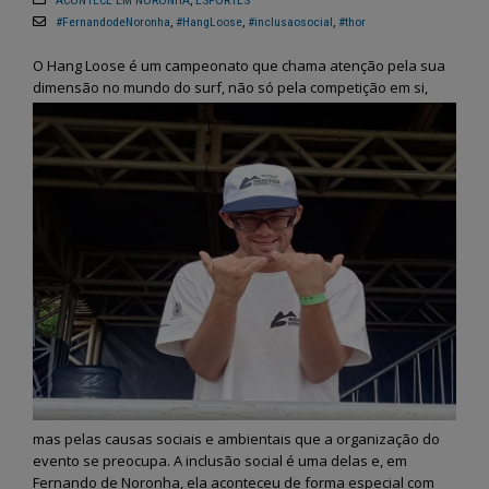
ACONTECE EM NORONHA
,
ESPORTES
#FernandodeNoronha
,
#HangLoose
,
#inclusaosocial
,
#thor
O Hang Loose é um campeonato que chama atenção pela sua
dimensão no mundo do surf, não só pela competição em
si,
mas pelas causas sociais e ambientais que a organização do
evento se preocupa. A inclusão social é uma delas e, em
Fernando de Noronha, ela aconteceu de forma especial com