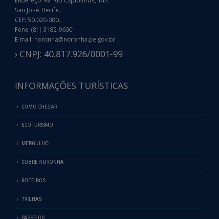
São José, Recife.
CEP: 50.020-080.
Fone: (81) 3182-9600
E-mail: noronha@noronha.pe.gov.br
› CNPJ: 40.817.926/0001-99
INFORMAÇÕES TURÍSTICAS
COMO CHEGAR
ECOTURISMO
MERGULHO
SOBRE NORONHA
ROTEIROS
TRILHAS
PASSEIOS