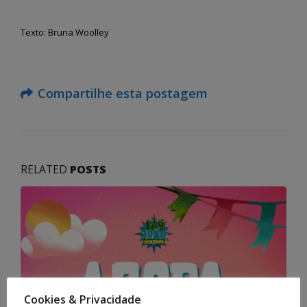
Texto: Bruna Woolley
Compartilhe esta postagem
RELATED
POSTS
Cookies & Privacidade