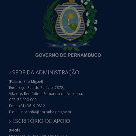
› SEDE DA ADMINISTRAÇÃO
(Palácio São Miguel)
Endereço: Rua do Palácio, 7878,
Vila dos Remédios, Fernando de Noronha.
CEP: 53.990-000.
Fone: (81) 3619-0812
E-mail: noronha@noronha.pe.gov.br
› ESCRITÓRIO DE APOIO
(Recife)
Endereço: Av. Rio Capibaribe, 147,