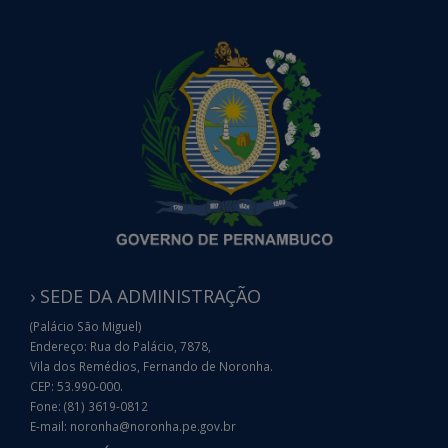
› SEDE DA ADMINISTRAÇÃO
(Palácio São Miguel)
Endereço: Rua do Palácio, 7878,
Vila dos Remédios, Fernando de Noronha.
CEP: 53.990-000.
Fone: (81) 3619-0812
E-mail: noronha@noronha.pe.gov.br