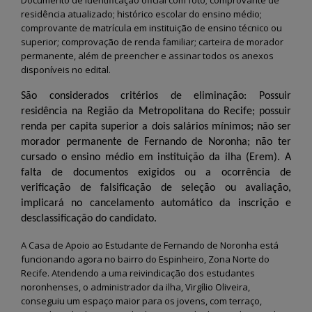
residência atualizado; histórico escolar do ensino médio;
comprovante de matrícula em instituição de ensino técnico ou
superior; comprovação de renda familiar; carteira de morador
permanente, além de preencher e assinar todos os anexos
disponíveis no edital.
São considerados critérios de eliminação: Possuir
residência na Região da Metropolitana do Recife; possuir
renda per capita superior a dois salários mínimos; não ser
morador permanente de Fernando de Noronha; não ter
cursado o ensino médio em instituição da ilha (Erem). A
falta de documentos exigidos ou a ocorrência de
verificação de falsificação de seleção ou avaliação,
implicará no cancelamento automático da inscrição e
desclassificação do candidato.
A Casa de Apoio ao Estudante de Fernando de Noronha está
funcionando agora no bairro do Espinheiro, Zona Norte do
Recife. Atendendo a uma reivindicação dos estudantes
noronhenses, o administrador da ilha, Virgílio Oliveira,
conseguiu um espaço maior para os jovens, com terraço,