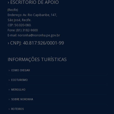
› ESCRITÓRIO DE APOIO
(Recife)
Endereço: Av. Rio Capibaribe, 147,
São José, Recife.
CEP: 50.020-080.
Fone: (81) 3182-9600
E-mail: noronha@noronha.pe.gov.br
› CNPJ: 40.817.926/0001-99
INFORMAÇÕES TURÍSTICAS
COMO CHEGAR
ECOTURISMO
MERGULHO
SOBRE NORONHA
ROTEIROS