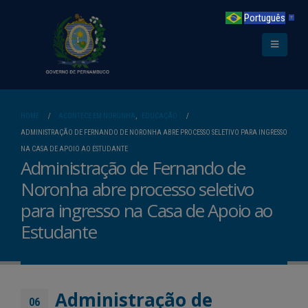
Português
▼
HOME
ACONTECE EM NORONHA
,
EDUCAÇÃO
ADMINISTRAÇÃO DE FERNANDO DE NORONHA ABRE PROCESSO SELETIVO PARA INGRESSO
NA CASA DE APOIO AO ESTUDANTE
Administração de Fernando de
Noronha abre processo seletivo
para ingresso na Casa de Apoio ao
Estudante
Administração de
06