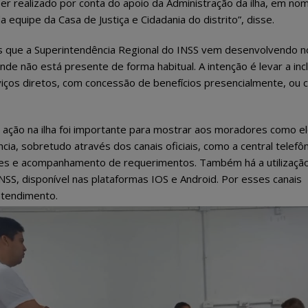
ser realizado por conta do apoio da Administração da ilha, em no
a equipe da Casa de Justiça e Cidadania do distrito”, disse.
s que a Superintendência Regional do INSS vem desenvolvendo n
de não está presente de forma habitual. A intenção é levar a inc
rviços diretos, com concessão de benefícios presencialmente, ou
 ação na ilha foi importante para mostrar aos moradores como e
a, sobretudo através dos canais oficiais, como a central telefôn
es e acompanhamento de requerimentos. Também há a utilizaçã
NSS, disponível nas plataformas IOS e Android. Por esses canais
atendimento.