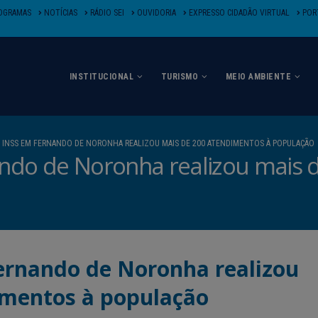
OGRAMAS
NOTÍCIAS
RÁDIO SEI
OUVIDORIA
EXPRESSO CIDADÃO VIRTUAL
PORT
INSTITUCIONAL
TURISMO
MEIO AMBIENTE
 INSS EM FERNANDO DE NORONHA REALIZOU MAIS DE 200 ATENDIMENTOS À POPULAÇÃO
ndo de Noronha realizou mais 
ernando de Noronha realizou
imentos à população