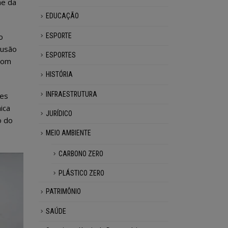
me da
EDUCAÇÃO
ESPORTE
o
lusão
ESPORTES
 com
HISTÓRIA
INFRAESTRUTURA
les
ica
JURÍDICO
o do
MEIO AMBIENTE
CARBONO ZERO
PLÁSTICO ZERO
PATRIMÔNIO
SAÚDE