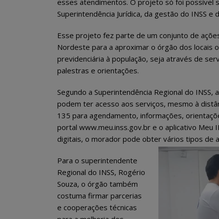
esses atendimentos. O projeto só foi possível 
Superintendência Jurídica, da gestão do INSS e d
Esse projeto fez parte de um conjunto de açõe
Nordeste para a aproximar o órgão dos locais on
previdenciária à população, seja através de se
palestras e orientações.
Segundo a Superintendência Regional do INSS, a
podem ter acesso aos serviços, mesmo à distânci
135 para agendamento, informações, orientaçõ
portal www.meu.inss.gov.br e o aplicativo Meu I
digitais, o morador pode obter vários tipos de 
Para o superintendente
Regional do INSS, Rogério
Souza, o órgão também
costuma firmar parcerias
e cooperações técnicas