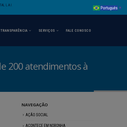
AL L.A.I.
Português
▼
TRANSPARÊNCIA
SERVIÇOS
FALE CONOSCO
de 200 atendimentos à
NAVEGAÇÃO
AÇÃO SOCIAL
ACONTECE EM NORONHA