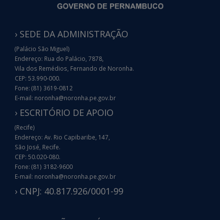
› SEDE DA ADMINISTRAÇÃO
(Palácio São Miguel)
Endereço: Rua do Palácio, 7878,
Vila dos Remédios, Fernando de Noronha.
CEP: 53.990-000.
Fone: (81) 3619-0812
E-mail: noronha@noronha.pe.gov.br
› ESCRITÓRIO DE APOIO
(Recife)
Endereço: Av. Rio Capibaribe, 147,
São José, Recife.
CEP: 50.020-080.
Fone: (81) 3182-9600
E-mail: noronha@noronha.pe.gov.br
› CNPJ: 40.817.926/0001-99