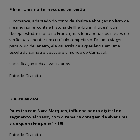
Filme : Uma noite inesquecível verão
O romance, adaptado do conto de Thalita Rebouças no livro de
mesmo nome, conta a história de Ilha (Livia Inhudes), que
deseja estudar moda na França, mas tem apenas os meses do
verão para montar um currículo competitivo. Em uma viagem
para o Rio de Janeiro, ela vai atrás de experiência em uma
escola de samba e descobre o mundo do Carnaval.
Classificação indicativa: 12 anos
Entrada Gratuita
DIA 03/04/2024
Palestra com Nara Marques, influenciadora digital no
segmento ‘Fitness’, com o tema “A coragem de viver uma
vida que vale a pena” – 10h
Entrada Gratuita