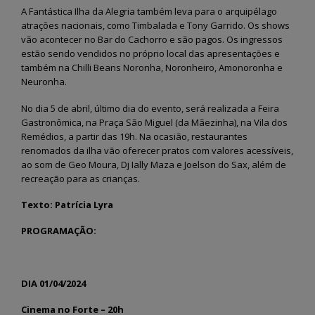
A Fantástica Ilha da Alegria também leva para o arquipélago
atrações nacionais, como Timbalada e Tony Garrido. Os shows
vão acontecer no Bar do Cachorro e são pagos. Os ingressos
estão sendo vendidos no próprio local das apresentações e
também na Chilli Beans Noronha, Noronheiro, Amonoronha e
Neuronha.
No dia 5 de abril, último dia do evento, será realizada a Feira
Gastronômica, na Praça São Miguel (da Mãezinha), na Vila dos
Remédios, a partir das 19h. Na ocasião, restaurantes
renomados da ilha vão oferecer pratos com valores acessíveis,
ao som de Geo Moura, Dj Ially Maza e Joelson do Sax, além de
recreação para as crianças.
Texto: Patrícia Lyra
PROGRAMAÇÃO:
DIA 01/04/2024
Cinema no Forte – 20h