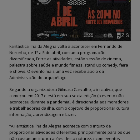
Fantástica Ilha da Alegria volta a acontecer em Fernando de
Noronha, de 1° a 5 de abril, com uma programação
diversificada, Entre as atividades, estão sessão de cinema,
palestra sobre saúde e mundo fitness, stand up comedy, feira
e shows. O evento mais uma vez recebe apoio da
Administração do arquipélago.
Segundo a organizadora Gilmara Carvalho, a iniciativa, que
começou em 2017 e está em sua sexta edição (o evento não
aconteceu durante a pandemia), é direcionada aos moradores
e trabalhadores da ilha, com o objetivo de proporcionar cultura,
informação, aprendizagem e lazer.
“A Fantástica Ilha da Alegria acontece com o intuito de
proporcionar atividades diferentes, principalmente para os que
não costumam ir para ações desta natureza, com eventos