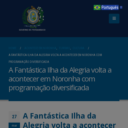
Português
▼
HOME
ACONTECE EM NORONHA
,
TURISMO
,
CULTURA
A FANTÁSTICA ILHA DA ALEGRIA VOLTA A ACONTECER EM NORONHA COM
PROGRAMAÇÃO DIVERSIFICADA
A Fantástica Ilha da Alegria volta a
acontecer em Noronha com
programação diversificada
A Fantástica Ilha da
27
Alegria volta a acontecer
mar