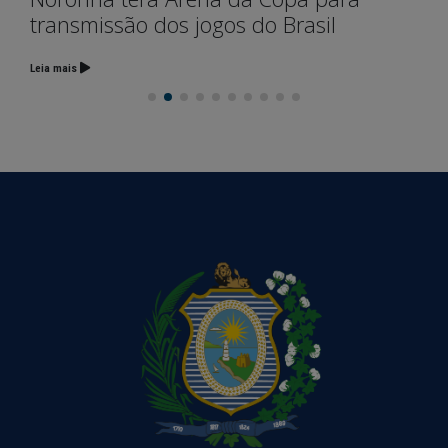
transmissão dos jogos do Brasil
Leia mais