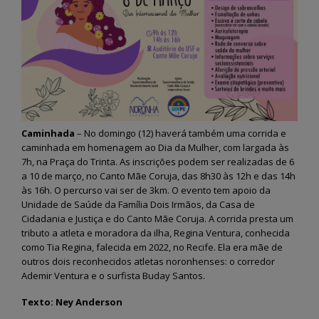
Caminhada
– No domingo (12) haverá também uma corrida e
caminhada em homenagem ao Dia da Mulher, com largada às
7h, na Praça do Trinta. As inscrições podem ser realizadas de 6
a 10 de março, no Canto Mãe Coruja, das 8h30 às 12h e das 14h
às 16h. O percurso vai ser de 3km. O evento tem apoio da
Unidade de Saúde da Família Dois Irmãos, da Casa de
Cidadania e Justiça e do Canto Mãe Coruja. A corrida presta um
tributo a atleta e moradora da ilha, Regina Ventura, conhecida
como Tia Regina, falecida em 2022, no Recife. Ela era mãe de
outros dois reconhecidos atletas noronhenses: o corredor
Ademir Ventura e o surfista Buday Santos.
Texto: Ney Anderson