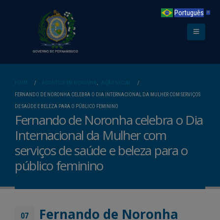
Português
▼
HOME
ACONTECE EM NORONHA
,
AÇÃO SOCIAL
FERNANDO DE NORONHA CELEBRA O DIA INTERNACIONAL DA MULHER COM SERVIÇOS
DE SAÚDE E BELEZA PARA O PÚBLICO FEMININO
Fernando de Noronha celebra o Dia
Internacional da Mulher com
serviços de saúde e beleza para o
público feminino
Fernando de Noronha
07