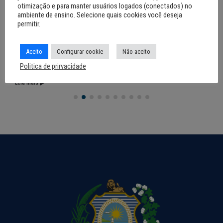
otimização e para manter usuários logados (conectados) no
ambiente de ensino. Selecione quais cookies você deseja
permitir.
12 de junho de 2026
Noronha terá Arena da Copa para
Aceito
Configurar cookie
Não aceito
transmissão dos jogos do Brasil
Politica de prirvacidade
Leia mais