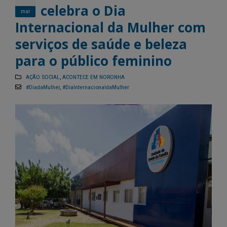
celebra o Dia
mar
Internacional da Mulher com
serviços de saúde e beleza
para o público feminino
AÇÃO SOCIAL
,
ACONTECE EM NORONHA
#DiadaMulher
,
#DiaInternacionaldaMulher