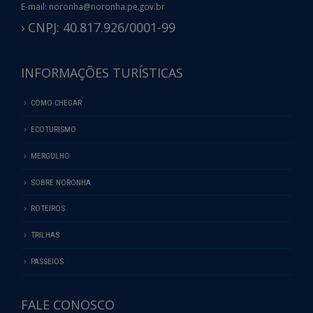
E-mail: noronha@noronha.pe.gov.br
› CNPJ: 40.817.926/0001-99
INFORMAÇÕES TURÍSTICAS
COMO CHEGAR
ECOTURISMO
MERGULHO
SOBRE NORONHA
ROTEIROS
TRILHAS
PASSEIOS
FALE CONOSCO