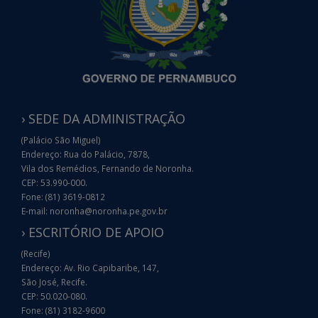
› SEDE DA ADMINISTRAÇÃO
(Palácio São Miguel)
Endereço: Rua do Palácio, 7878,
Vila dos Remédios, Fernando de Noronha.
CEP: 53.990-000.
Fone: (81) 3619-0812
E-mail: noronha@noronha.pe.gov.br
› ESCRITÓRIO DE APOIO
(Recife)
Endereço: Av. Rio Capibaribe, 147,
São José, Recife.
CEP: 50.020-080.
Fone: (81) 3182-9600