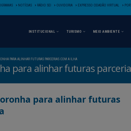
OGRAMAS
NOTÍCIAS
RÁDIO SEI
OUVIDORIA
EXPRESSO CIDADÃO VIRTUAL
PORT
INSTITUCIONAL
TURISMO
MEIO AMBIENTE
ONHA PARA ALINHAR FUTURAS PARCERIAS COM A ILHA
a para alinhar futuras parceria
oronha para alinhar futuras
ha