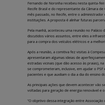
Fernando de Noronha recebeu nesta quinta-feir
Recife Brasil e do representante da Câmara de 
mês passado, no Recife, entre o administrador
instituições. A proposta é alinhar futuras parcer
Pela manhã, aconteceu uma reunião no Palácio 
discutidos vários assuntos, entre eles a infraest
para a compra dos veículos elétricos e a melho
Após a reunião, a comitiva fez visitas à Compe
apresentaram algumas ideias de aperfeiçoament
estradas vicinais (que dão acesso às praias), n
se comprometeram, inclusive, em ajudar o PSF
pacientes e que auxiliam o dia a dia do ensino 
As principais ações que devem acontecer vão s
voltadas para geração de energia renovável e o
“O objetivo dessa integração entre Associação