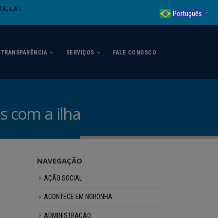
AL L.A.I.
Português
▼
TRANSPARÊNCIA
SERVIÇOS
FALE CONOSCO
s com a ilha
NAVEGAÇÃO
AÇÃO SOCIAL
ACONTECE EM NORONHA
ADMINISTRAÇÃO