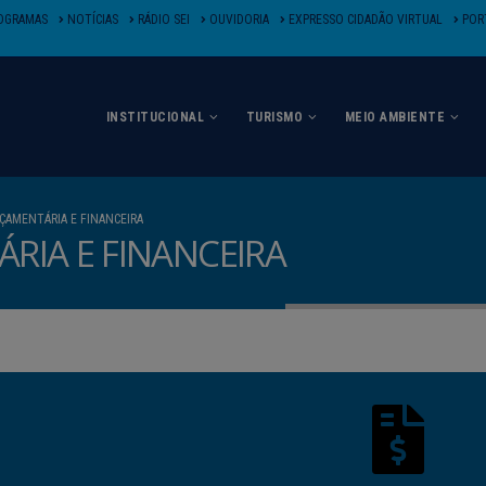
OGRAMAS
NOTÍCIAS
RÁDIO SEI
OUVIDORIA
EXPRESSO CIDADÃO VIRTUAL
PORT
INSTITUCIONAL
TURISMO
MEIO AMBIENTE
ÇAMENTÁRIA E FINANCEIRA
RIA E FINANCEIRA