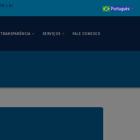
AL L.A.I.
Português
▼
TRANSPARÊNCIA
SERVIÇOS
FALE CONOSCO