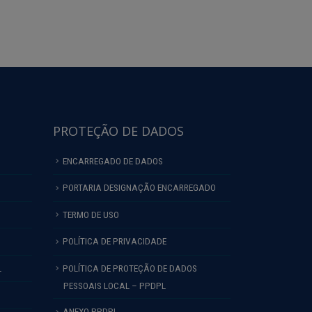
PROTEÇÃO DE DADOS
ENCARREGADO DE DADOS
PORTARIA DESIGNAÇÃO ENCARREGADO
TERMO DE USO
POLÍTICA DE PRIVACIDADE
L
POLÍTICA DE PROTEÇÃO DE DADOS
PESSOAIS LOCAL – PPDPL
ANEXO PPDPL