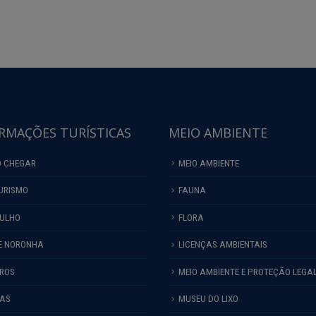
RMAÇÕES TURÍSTICAS
MEIO AMBIENTE
 CHEGAR
MEIO AMBIENTE
URISMO
FAUNA
ULHO
FLORA
E NORONHA
LICENÇAS AMBIENTAIS
IROS
MEIO AMBIENTE E PROTEÇÃO LEGA
HAS
MUSEU DO LIXO