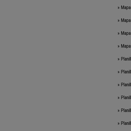
» Mapa
» Mapa
» Mapa
» Mapa
» Plani
» Plani
» Plani
» Plani
» Plani
» Plani