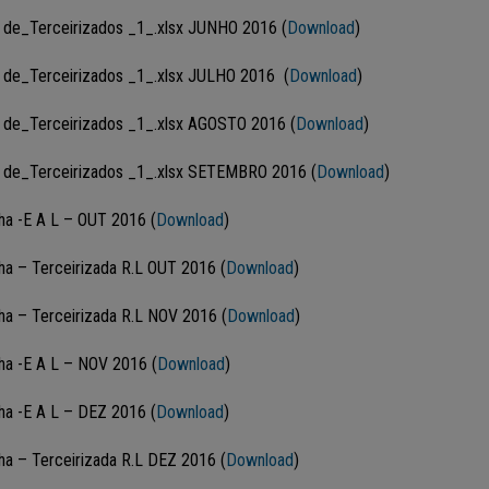
 de_Terceirizados _1_.xlsx JUNHO 2016 (
Download
)
 de_Terceirizados _1_.xlsx JULHO 2016 (
Download
)
 de_Terceirizados _1_.xlsx AGOSTO 2016 (
Download
)
 de_Terceirizados _1_.xlsx SETEMBRO 2016 (
Download
)
lha -E A L – OUT 2016 (
Download
)
lha – Terceirizada R.L OUT 2016 (
Download
)
lha – Terceirizada R.L NOV 2016 (
Download
)
lha -E A L – NOV 2016 (
Download
)
lha -E A L – DEZ 2016 (
Download
)
lha – Terceirizada R.L DEZ 2016 (
Download
)