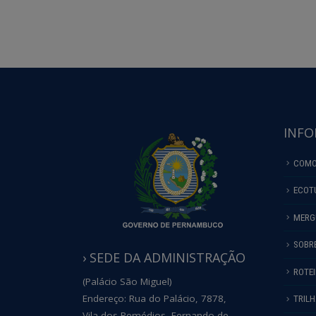
INFO
COMO
ECOT
MERG
SOBR
› SEDE DA ADMINISTRAÇÃO
ROTE
(Palácio São Miguel)
Endereço: Rua do Palácio, 7878,
TRIL
Vila dos Remédios, Fernando de