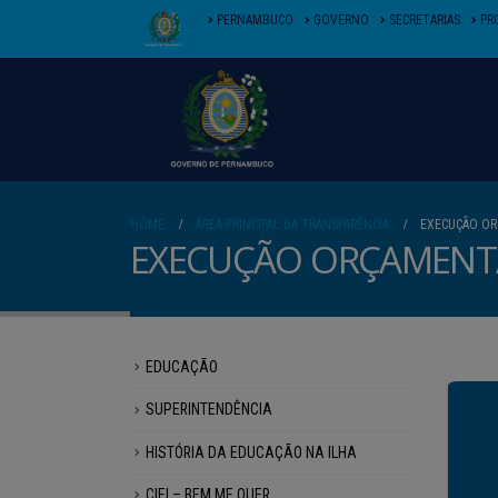
PERNAMBUCO
GOVERNO
SECRETARIAS
PR
HOME
ÁREA PRINCIPAL DA TRANSPARÊNCIA
EXECUÇÃO OR
EXECUÇÃO ORÇAMENTÁ
EDUCAÇÃO
SUPERINTENDÊNCIA
HISTÓRIA DA EDUCAÇÃO NA ILHA
CIEI – BEM ME QUER