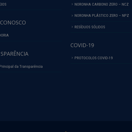
EIOS
NORONHA CARBONO ZERO – NCZ
NORONHA PLÁSTICO ZERO – NPZ
 CONOSCO
RESÍDUOS SÓLIDOS
DORIA
COVID-19
SPARÊNCIA
PROTOCOLOS COVID-19
Principal da Transparência