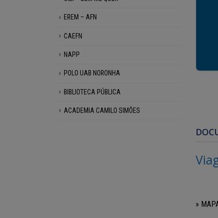
EREM – AFN
CAEFN
NAPP
POLO UAB NORONHA
BIBLIOTECA PÚBLICA
ACADEMIA CAMILO SIMÕES
DOC
Via
» MAPA