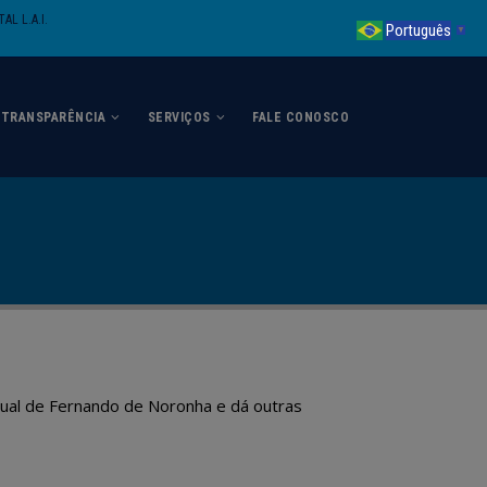
AL L.A.I.
Português
▼
TRANSPARÊNCIA
SERVIÇOS
FALE CONOSCO
adual de Fernando de Noronha e dá outras