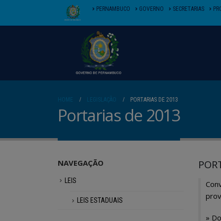
PERNAMBUCO
GOVERNO
SECRETARIAS
PR
HOME
LEGISLAÇÃO
PORTARIAS DE 2013
Portarias de 2013
NAVEGAÇÃO
PORT
LEIS
Conv
prov
LEIS ESTADUAIS
»
Do