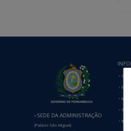
INFO
COMO
ECOT
MERG
SOBR
› SEDE DA ADMINISTRAÇÃO
ROTE
(Palácio São Miguel)