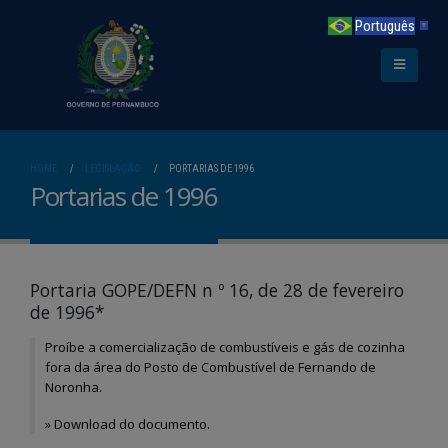
Português
▼
HOME
LEGISLAÇÃO
PORTARIAS DE 1996
Portarias de 1996
Portaria GOPE/DEFN n º 16, de 28 de fevereiro
de 1996*
Proíbe a comercialização de combustíveis e gás de cozinha
fora da área do Posto de Combustível de Fernando de
Noronha.
»
Download do documento.