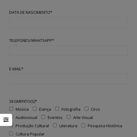
DATA DE NASCIMENTO*
TELEFONES/WHATSAPP*
E-MAIL*
SEGMENTO(S)*
Música
Dança
Fotografia
Circo
Audiovisual
Eventos
Arte Visual
Produção Cultural
Literatura
Pesquisa Histórica
Cultura Popular