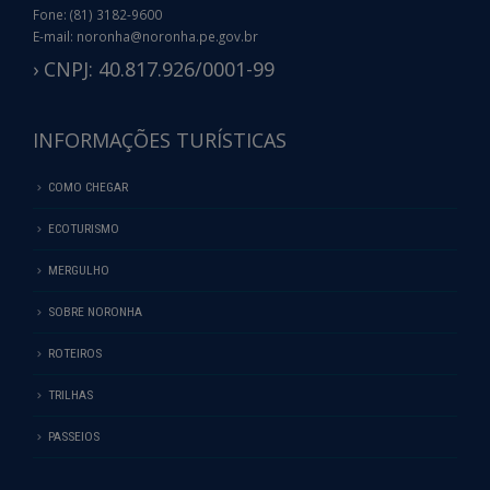
Fone: (81) 3182-9600
E-mail: noronha@noronha.pe.gov.br
› CNPJ: 40.817.926/0001-99
INFORMAÇÕES TURÍSTICAS
COMO CHEGAR
ECOTURISMO
MERGULHO
SOBRE NORONHA
ROTEIROS
TRILHAS
PASSEIOS