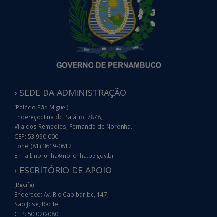
› SEDE DA ADMINISTRAÇÃO
(Palácio São Miguel)
Endereço: Rua do Palácio, 7878,
Vila dos Remédios, Fernando de Noronha.
CEP: 53.990-000.
Fone: (81) 3619-0812
E-mail: noronha@noronha.pe.gov.br
› ESCRITÓRIO DE APOIO
(Recife)
Endereço: Av. Rio Capibaribe, 147,
São José, Recife.
CEP: 50.020-080.