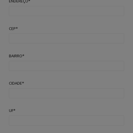
ENDEREÇO*
CEP*
BAIRRO*
CIDADE*
UF*