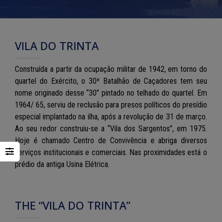
VILA DO TRINTA
Construída a partir da ocupação militar de 1942, em torno do
quartel do Exército, o 30º Batalhão de Caçadores tem seu
nome originado desse “30” pintado no telhado do quartel. Em
1964/ 65, serviu de reclusão para presos políticos do presídio
especial implantado na ilha, após a revolução de 31 de março.
Ao seu redor construiu-se a “Vila dos Sargentos”, em 1975.
Hoje é chamado Centro de Convivência e abriga diversos
serviços institucionais e comerciais. Nas proximidades está o
prédio da antiga Usina Elétrica.
THE “VILA DO TRINTA”