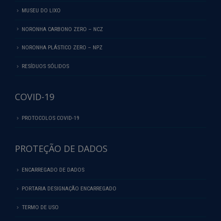
MUSEU DO LIXO
NORONHA CARBONO ZERO – NCZ
NORONHA PLÁSTICO ZERO – NPZ
RESÍDUOS SÓLIDOS
COVID-19
PROTOCOLOS COVID-19
PROTEÇÃO DE DADOS
ENCARREGADO DE DADOS
PORTARIA DESIGNAÇÃO ENCARREGADO
TERMO DE USO