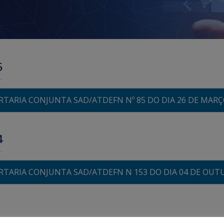
5
RTARIA CONJUNTA SAD/ATDEFN Nº 85 DO DIA 26 DE MARÇ
4
RTARIA CONJUNTA SAD/ATDEFN N 153 DO DIA 04 DE OUTU