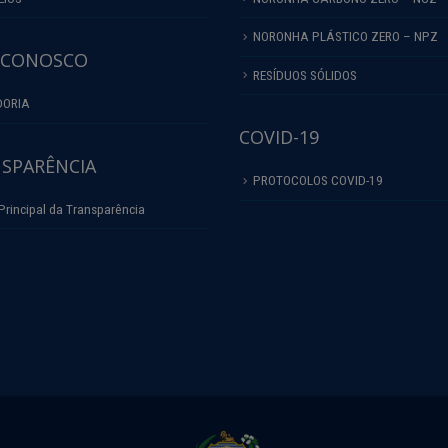
NORONHA PLÁSTICO ZERO – NPZ
 CONOSCO
RESÍDUOS SÓLIDOS
DORIA
COVID-19
SPARÊNCIA
PROTOCOLOS COVID-19
Principal da Transparência