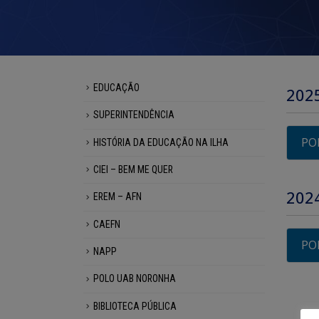
EDUCAÇÃO
202
SUPERINTENDÊNCIA
PO
HISTÓRIA DA EDUCAÇÃO NA ILHA
CIEI – BEM ME QUER
202
EREM – AFN
CAEFN
PO
NAPP
POLO UAB NORONHA
BIBLIOTECA PÚBLICA