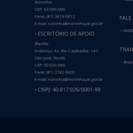
Noronha.
CEP: 53.990-000.
Fone: (81) 3619-0812
FALE
E-mail: noronha@noronha.pe.gov.br
OUVI
› ESCRITÓRIO DE APOIO
(Recife)
TRAN
Endereço: Av. Rio Capibaribe, 147,
São José, Recife.
Área 
CEP: 50.020-080.
Fone: (81) 3182-9600
E-mail: noronha@noronha.pe.gov.br
› CNPJ: 40.817.926/0001-99