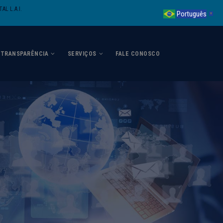
AL L.A.I.
Português
▼
TRANSPARÊNCIA
SERVIÇOS
FALE CONOSCO