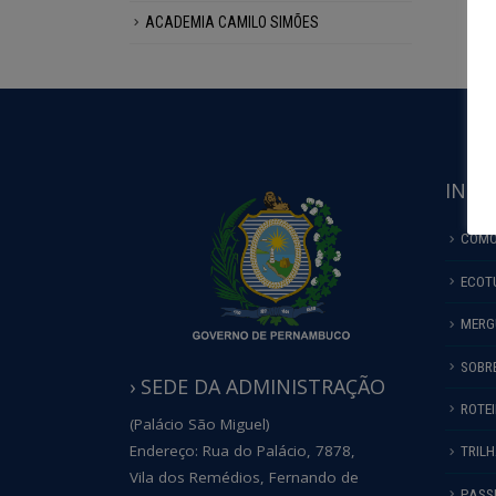
ACADEMIA CAMILO SIMÕES
INFO
COMO
ECOT
MERG
SOBR
› SEDE DA ADMINISTRAÇÃO
ROTE
(Palácio São Miguel)
Endereço: Rua do Palácio, 7878,
TRIL
Vila dos Remédios, Fernando de
PASS