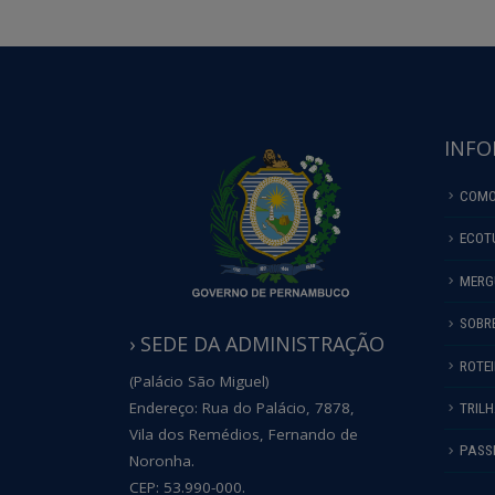
INFO
COMO
ECOT
MERG
SOBR
› SEDE DA ADMINISTRAÇÃO
ROTE
(Palácio São Miguel)
Endereço: Rua do Palácio, 7878,
TRIL
Vila dos Remédios, Fernando de
PASS
Noronha.
CEP: 53.990-000.