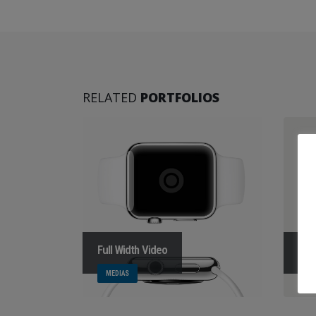
RELATED
PORTFOLIOS
Full Width Video
Med
MEDIAS
ME