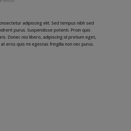
Medias
onsectetur adipiscing elit. Sed tempus nibh sed
endrerit purus. Suspendisse potenti. Proin quis
s. Donec nisi libero, adipiscing id pretium eget,
at eros quis mi egestas fringilla non nec purus.