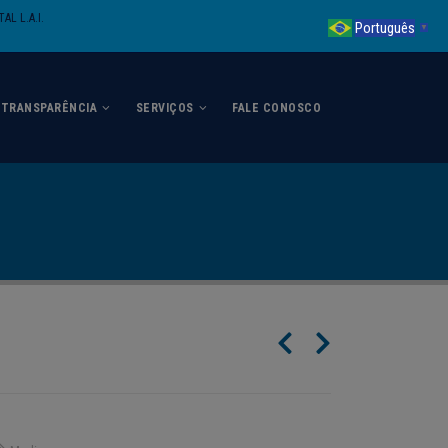
AL L.A.I.
Português
▼
TRANSPARÊNCIA
SERVIÇOS
FALE CONOSCO