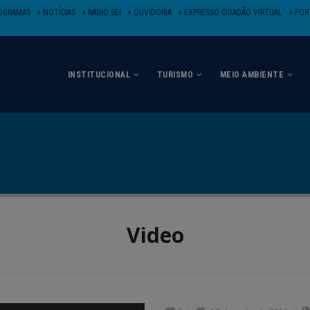
OGRAMAS
NOTÍCIAS
RÁDIO SEI
OUVIDORIA
EXPRESSO CIDADÃO VIRTUAL
PORT
INSTITUCIONAL
TURISMO
MEIO AMBIENTE
Video