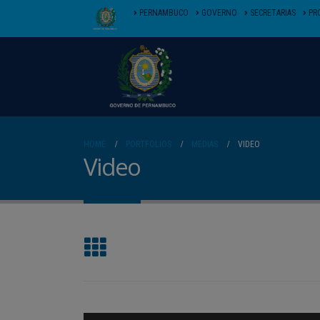
PERNAMBUCO
GOVERNO
SECRETARIAS
PR
HOME
PORTFOLIOS
MEDIAS
VIDEO
Video