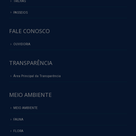
TRILHAS
PASSEIOS
FALE CONOSCO
OUVIDORIA
TRANSPARÊNCIA
Área Principal da Transparência
MEIO AMBIENTE
MEIO AMBIENTE
FAUNA
FLORA