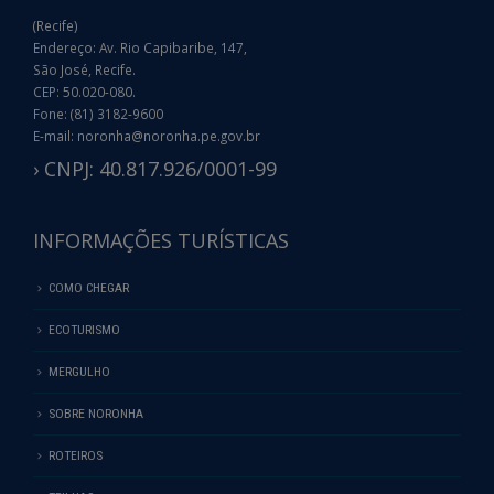
(Recife)
Endereço: Av. Rio Capibaribe, 147,
São José, Recife.
CEP: 50.020-080.
Fone: (81) 3182-9600
E-mail: noronha@noronha.pe.gov.br
› CNPJ: 40.817.926/0001-99
INFORMAÇÕES TURÍSTICAS
COMO CHEGAR
ECOTURISMO
MERGULHO
SOBRE NORONHA
ROTEIROS