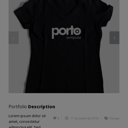
Portfolio
Description
Lorem ipsum dolor sit
0
17 de junho de 2016
Design
amet, consectetur
adipiscing elit. Sed