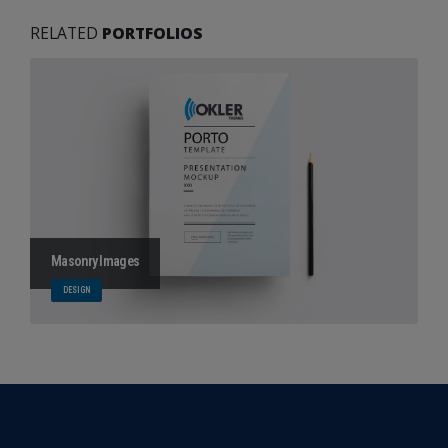
RELATED
PORTFOLIOS
Masonry Images
DESIGN