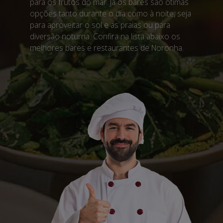
para os frutos do mar. Já os bares são ótimas
opções tanto durante o dia como à noite, seja
para aproveitar o sol e as praias ou para
diversão noturna. Confira na lista abaixo os
melhores bares e restaurantes de Noronha.