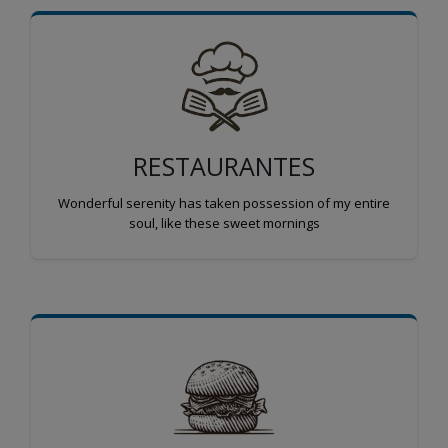
RESTAURANTES
Wonderful serenity has taken possession of my entire
soul, like these sweet mornings