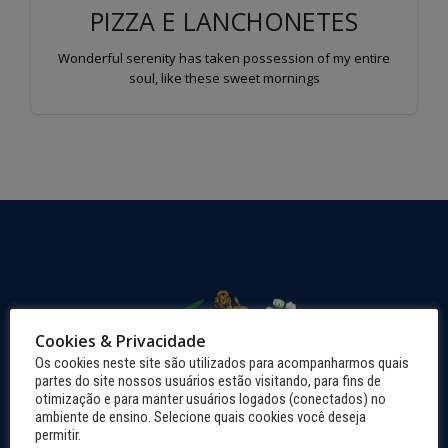
PIZZA E LANCHONETES
Wonderful serenity has taken possession of my entire
soul, like these sweet mornings
Cookies & Privacidade
Os cookies neste site são utilizados para acompanharmos quais
partes do site nossos usuários estão visitando, para fins de
otimização e para manter usuários logados (conectados) no
ambiente de ensino. Selecione quais cookies você deseja
permitir.