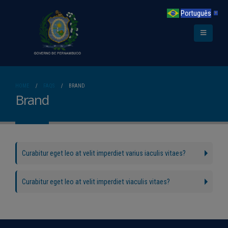
Português
▼
HOME
FAQS
BRAND
Brand
Curabitur eget leo at velit imperdiet varius iaculis vitaes?
Curabitur eget leo at velit imperdiet viaculis vitaes?