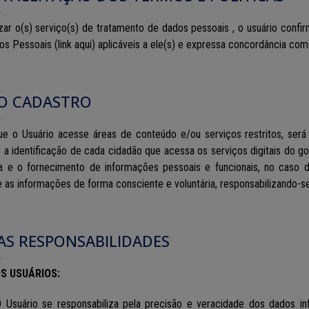
izar o(s) serviço(s) de tratamento de dados pessoais , o usuário conf
s Pessoais (link aqui) aplicáveis a ele(s) e expressa concordância co
DO CADASTRO
ue o Usuário acesse áreas de conteúdo e/ou serviços restritos, será 
 a identificação de cada cidadão que acessa os serviços digitais do g
a e o fornecimento de informações pessoais e funcionais, no caso d
 as informações de forma consciente e voluntária, responsabilizando-se
DAS RESPONSABILIDADES
OS USUÁRIOS:
 O Usuário se responsabiliza pela precisão e veracidade dos dados i