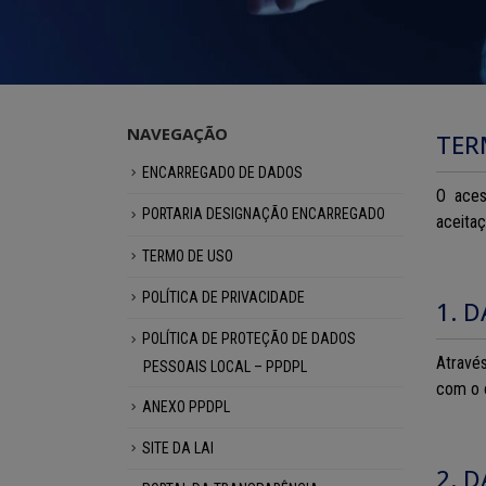
NAVEGAÇÃO
TER
ENCARREGADO DE DADOS
O aces
PORTARIA DESIGNAÇÃO ENCARREGADO
aceita
TERMO DE USO
POLÍTICA DE PRIVACIDADE
1. 
POLÍTICA DE PROTEÇÃO DE DADOS
Atravé
PESSOAIS LOCAL – PPDPL
com o o
ANEXO PPDPL
SITE DA LAI
2. 