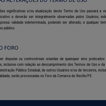
ções significativas e/ou atualização deste Termo de Uso passará a vi
plicativo e deverão ser integralmente observadas pelos Usuários, in
possui validade indeterminada, podendo ser alterado, a qualquer tem
se público.
DO FORO
uer disputas ou controvérsias oriundas de quaisquer atos praticados 
s, inclusive com relação ao descumprimento dos Termos de Uso e da Po
nistração Pública Estadual, de outros Usuários e/ou de terceiros, inclusi
alidade, serão processadas no Foro da Comarca do Recife/PE.