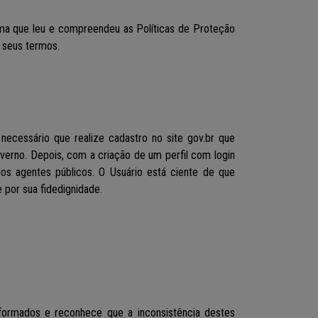
irma que leu e compreendeu as Políticas de Proteção
m seus termos.
necessário que realize cadastro no site gov.br que
overno. Depois, com a criação de um perfil com login
os agentes públicos. O Usuário está ciente de que
 por sua fidedignidade.
nformados e reconhece que a inconsistência destes