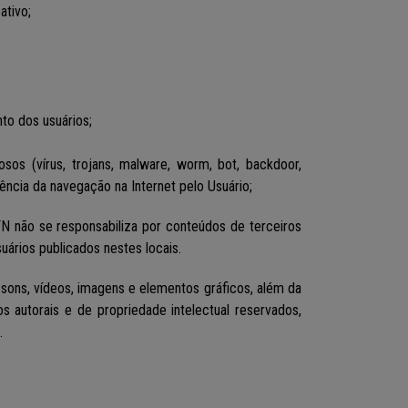
ativo;
to dos usuários;
osos (vírus, trojans, malware, worm, bot, backdoor,
ência da navegação na Internet pelo Usuário;
FN não se responsabiliza por conteúdos de terceiros
uários publicados nestes locais.
, sons, vídeos, imagens e elementos gráficos, além da
autorais e de propriedade intelectual reservados,
.