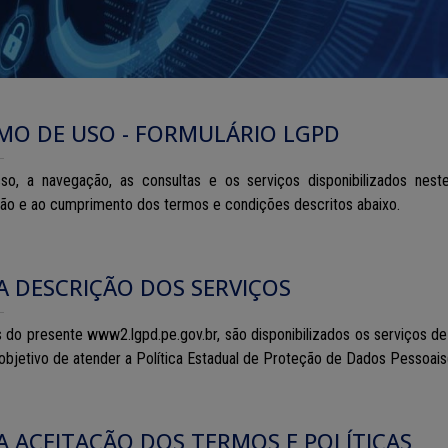
MO DE USO - FORMULÁRIO LGPD
so, a navegação, as consultas e os serviços disponibilizados nest
ção e ao cumprimento dos termos e condições descritos abaixo.
DA DESCRIÇÃO DOS SERVIÇOS
s do presente
www2.lgpd.pe.gov.br
, são disponibilizados os serviços 
bjetivo de atender a Política Estadual de Proteção de Dados Pessoais
DA ACEITAÇÃO DOS TERMOS E POLÍTICAS