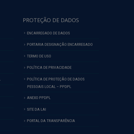
PROTEÇÃO DE DADOS
ENCARREGADO DE DADOS
PORTARIA DESIGNAÇÃO ENCARREGADO
TERMO DE USO
POLÍTICA DE PRIVACIDADE
L
POLÍTICA DE PROTEÇÃO DE DADOS
PESSOAIS LOCAL – PPDPL
ANEXO PPDPL
SITE DA LAI
PORTAL DA TRANSPARÊNCIA