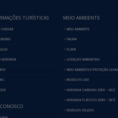
RMAÇÕES TURÍSTICAS
MEIO AMBIENTE
 CHEGAR
MEIO AMBIENTE
URISMO
FAUNA
ULHO
FLORA
E NORONHA
LICENÇAS AMBIENTAIS
IROS
MEIO AMBIENTE E PROTEÇÃO LEGA
HAS
MUSEU DO LIXO
EIOS
NORONHA CARBONO ZERO – NCZ
NORONHA PLÁSTICO ZERO – NPZ
 CONOSCO
RESÍDUOS SÓLIDOS
DORIA