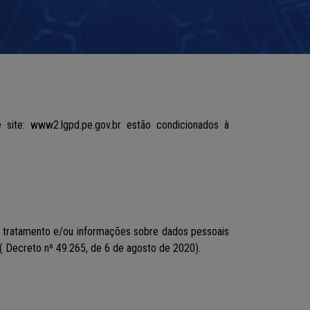
e site:
www2.lgpd.pe.gov.br
estão condicionados à
de tratamento e/ou informações sobre dados pessoais
( Decreto nº 49.265, de 6 de agosto de 2020).