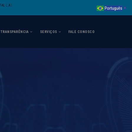
AL L.A.I.
Português
▼
TRANSPARÊNCIA
SERVIÇOS
FALE CONOSCO