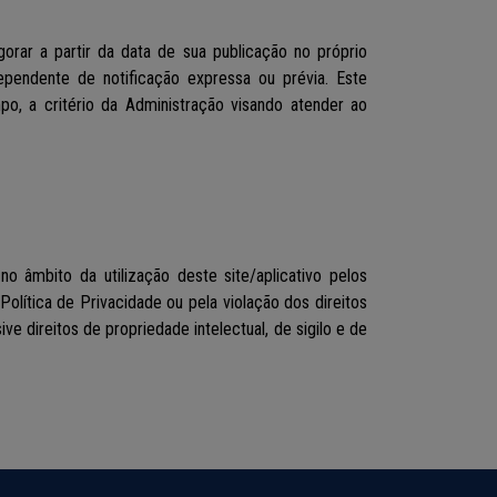
gorar a partir da data de sua publicação no próprio
dependente de notificação expressa ou prévia. Este
po, a critério da Administração visando atender ao
no âmbito da utilização deste site/aplicativo pelos
lítica de Privacidade ou pela violação dos direitos
ve direitos de propriedade intelectual, de sigilo e de