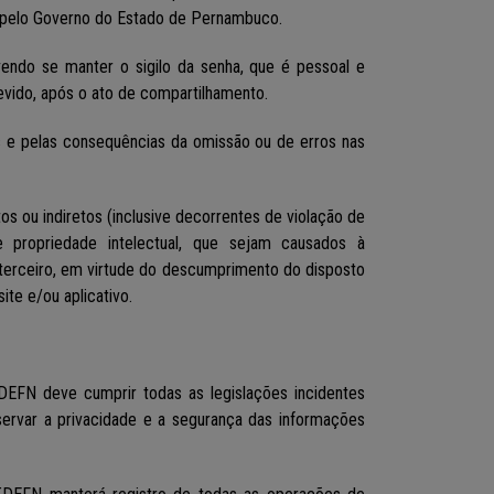
dos pelo Governo do Estado de Pernambuco.
evendo se manter o sigilo da senha, que é pessoal e
devido, após o ato de compartilhamento.
is e pelas consequências da omissão ou de erros nas
os ou indiretos (inclusive decorrentes de violação de
 de propriedade intelectual, que sejam causados à
er terceiro, em virtude do descumprimento do disposto
ite e/ou aplicativo.
ATDEFN deve cumprir todas as legislações incidentes
ervar a privacidade e a segurança das informações